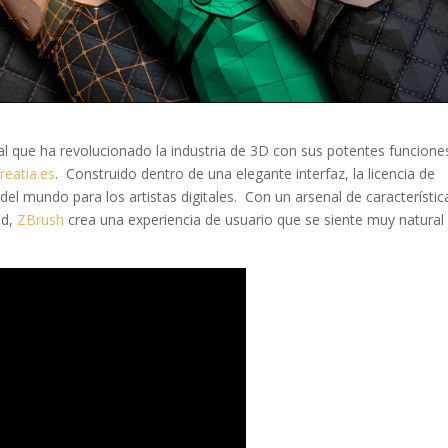
l que ha revolucionado la industria de 3D con sus potentes funcione
creatia.es
. Construido dentro de una elegante interfaz, la licencia de
l mundo para los artistas digitales. Con un arsenal de característic
ad,
ZBrush
crea una experiencia de usuario que se siente muy natural 
.