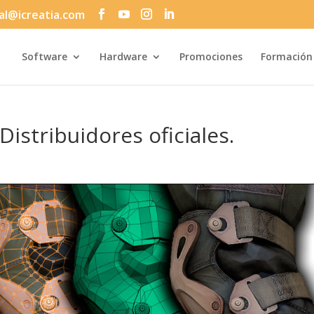
al@icreatia.com
Búsqueda
de
productos
Software
Hardware
Promociones
Formación
Distribuidores oficiales.