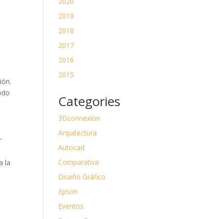
2020
2019
2018
2017
2016
2015
ión.
modo
Categories
3Dconnexion
Arquitectura
r
Autocad
Comparativa
a la
Diseño Gráfico
Epson
Eventos
e