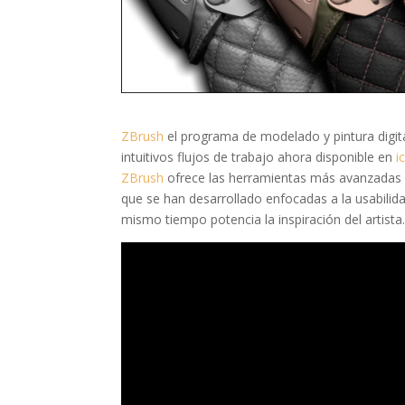
ZBrush
el programa de modelado y pintura digita
intuitivos flujos de trabajo ahora disponible en
i
ZBrush
ofrece las herramientas más avanzadas de
que se han desarrollado enfocadas a la usabilid
mismo tiempo potencia la inspiración del artista