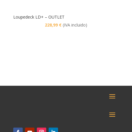
Loupedeck LD+ – OUTLET
228,99
€
(IVA incluido)