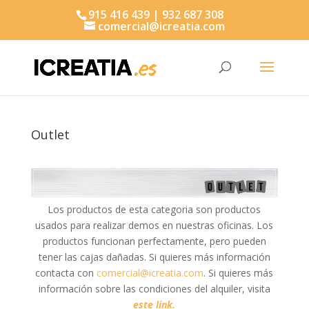
915 416 439 | 932 687 308
comercial@icreatia.com
Búsqueda
de
productos
Outlet
Los productos de esta categoria son productos
usados para realizar demos en nuestras oficinas. Los
productos funcionan perfectamente, pero pueden
tener las cajas dañadas. Si quieres más información
contacta con
comercial@icreatia.com
. Si quieres más
información sobre las condiciones del alquiler, visita
este link.