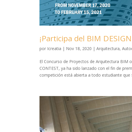
¡Participa del BIM DES
por
Icreatia
|
Nov 18, 2020
|
Arquitectura
,
Auto
El Concurso de Proyectos de Arquitectura BIM
CONTEST, ya ha sido lanzado con el fin de premi
competición está abierta a todo estudiante que s