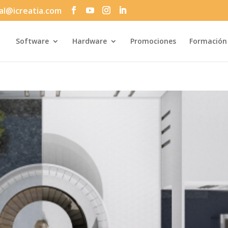
al@icreatia.com
Búsqueda
de
productos
Software
Hardware
Promociones
Formación