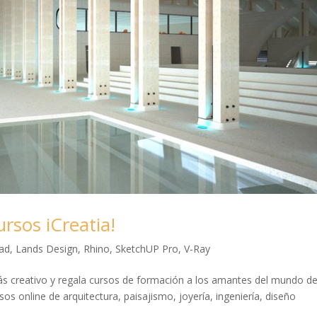
ursos iCreatia!
ad
,
Lands Design
,
Rhino
,
SketchUP Pro
,
V-Ray
ás creativo y regala cursos de formación a los amantes del mundo de
sos online de arquitectura, paisajismo, joyería, ingeniería, diseño