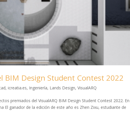
el BIM Design Student Contest 2022
cad
,
icreatia.es
,
Ingeniería
,
Lands Design
,
VisualARQ
yectos premiados del VisualARQ BIM Design Student Contest 2022. En
na El ganador de la edición de este año es Zhen Zixu, estudiante de