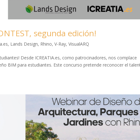
TEST, segunda edición!
ia.es
,
Lands Design
,
Rhino
,
V-Ray
,
VisualARQ
studiantes! Desde ICREATIA.es, como patrocinadores, nos complace
seño BIM para estudiantes. Este concurso pretende reconocer el talen