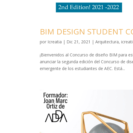
BIM DESIGN STUDENT CON
por
Icreatia
|
Dic 21, 2021
|
Arquitectura
,
icreat
¡Bienvenidos al Concurso de diseño BIM para e
anunciar la segunda edición del Concurso de di
emergente de los estudiantes de AEC. Está...