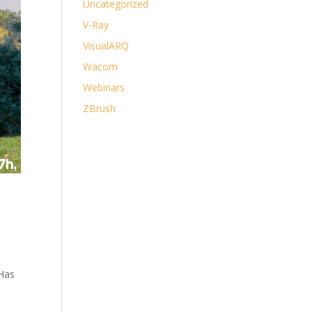
Uncategorized
V-Ray
VisualARQ
Wacom
Webinars
ZBrush
 Has