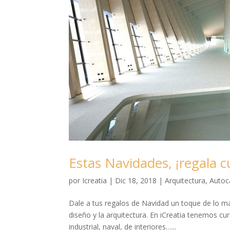
Estas Navidades, ¡regala c
por
Icreatia
|
Dic 18, 2018
|
Arquitectura
,
Autoc
Dale a tus regalos de Navidad un toque de lo m
diseño y la arquitectura. En iCreatia tenemos cur
industrial, naval, de interiores…...