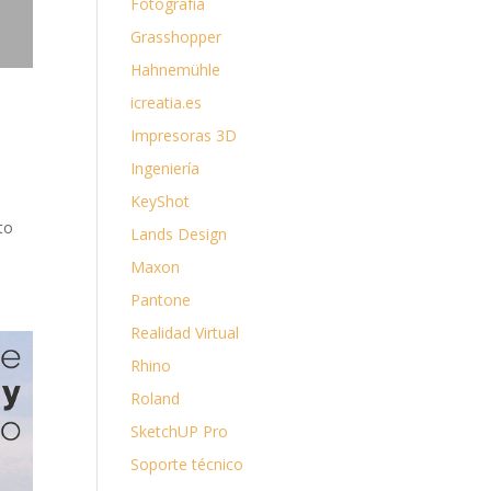
Fotografía
Grasshopper
Hahnemühle
icreatia.es
Impresoras 3D
Ingeniería
KeyShot
to
Lands Design
Maxon
Pantone
Realidad Virtual
Rhino
Roland
SketchUP Pro
Soporte técnico