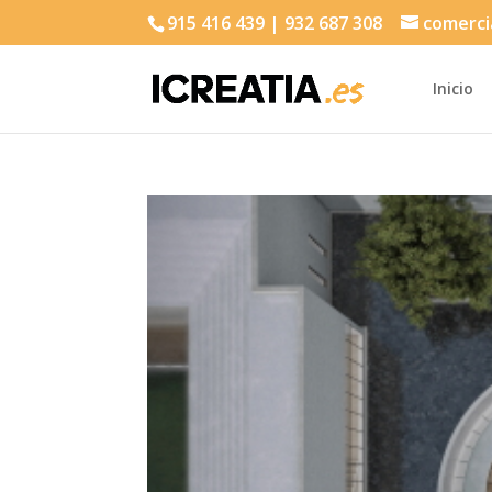
915 416 439 | 932 687 308
comerci
Inicio