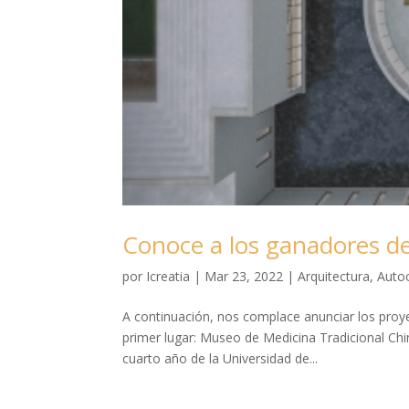
Conoce a los ganadores d
por
Icreatia
|
Mar 23, 2022
|
Arquitectura
,
Auto
A continuación, nos complace anunciar los pro
primer lugar: Museo de Medicina Tradicional Chi
cuarto año de la Universidad de...