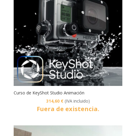
Curso de KeyShot Studio Animación
314,60
€
(IVA incluido)
Fuera de existencia.