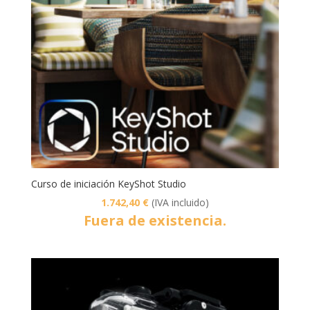
Curso de iniciación KeyShot Studio
1.742,40
€
(IVA incluido)
Fuera de existencia.