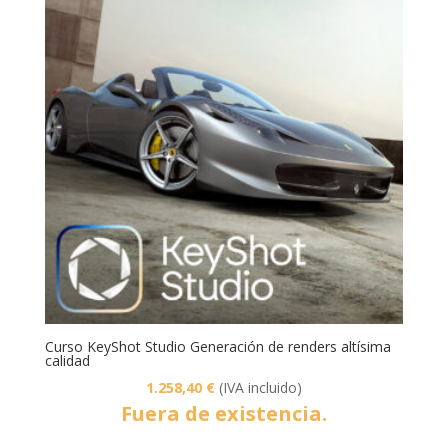
Curso KeyShot Studio Generación de renders altísima
calidad
1.258,40
€
(IVA incluido)
Fuera de existencia.