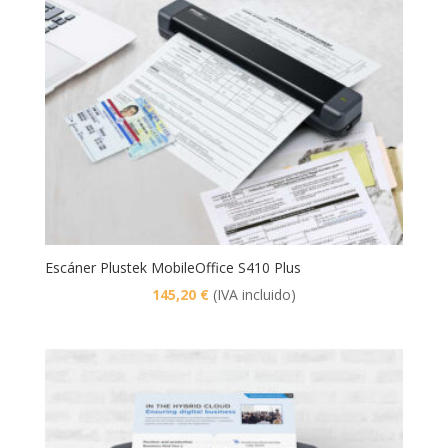
Escáner Plustek MobileOffice S410 Plus
145,20
€
(IVA incluido)