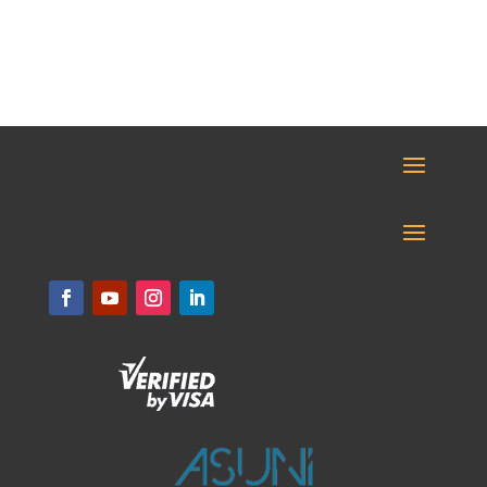
871,20 €.
845,79 €.