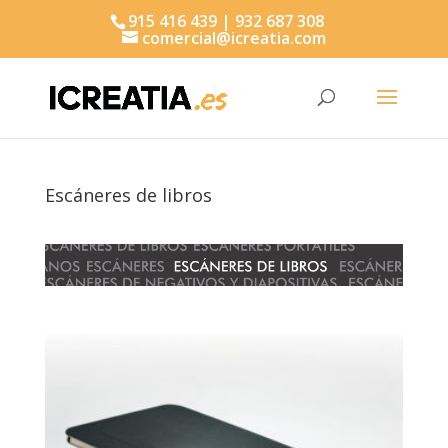
915 416 439 | 932 687 308
comercial@icreatia.com
Búsqueda
de
productos
Escáneres de libros