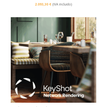
2.093,30
€
(IVA incluido)