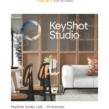
1.566,95
€
(IVA incluido)
KeyShot Studio LAB – 30 licencias