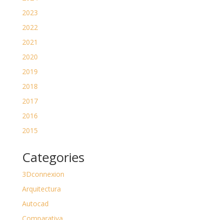
2023
2022
2021
2020
2019
2018
2017
2016
2015
Categories
3Dconnexion
Arquitectura
Autocad
Comparativa