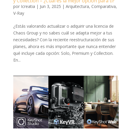
y Collection – ¿Cuál es la mejor opción para ti?
por
Icreatia
|
Jun 3, 2025
|
Arquitectura
,
Comparativa
,
V-Ray
¿Estás valorando actualizar o adquirir una licencia de
Chaos Group y no sabes cuál se adapta mejor a tus
necesidades? Con la reciente reestructuración de sus
planes, ahora es más importante que nunca entender
qué incluye cada opción: Solo, Premium y Collection.
En...