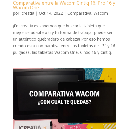
Comparativa entre la Wacom Cintiq 16, Pro 16 y
Wacom One
por
Icreatia
|
Oct 14, 2022
|
Comparativa
,
Wacom
¡En icreatia.es sabemos que buscar la tableta que
mejor se adapte a ti y tu forma de trabajar puede ser
un auténtico quebradero de cabeza! Por eso hemos
creado esta comparativa entre las tabletas de 13″ y 16
pulgadas, las tabletas Wacom One, Cintiq 16 y Cintiq...