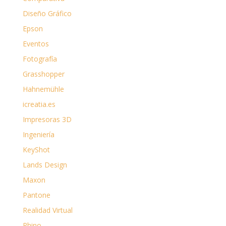
Diseño Gráfico
Epson
Eventos
Fotografía
Grasshopper
Hahnemühle
icreatia.es
Impresoras 3D
Ingeniería
KeyShot
Lands Design
Maxon
Pantone
Realidad Virtual
Rhino