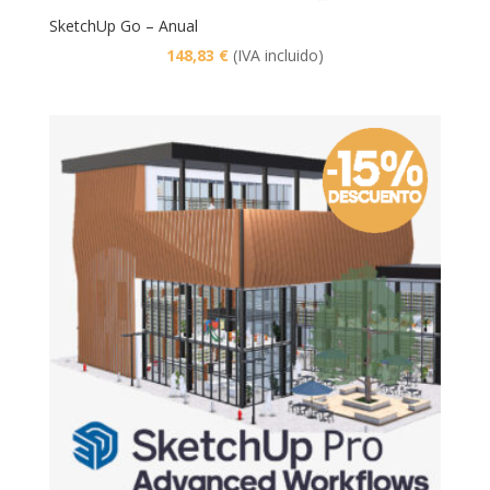
SketchUp Go – Anual
148,83
€
(IVA incluido)