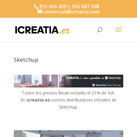
915 416 439 | 932 687 308
comercial@icreatia.com
Búsqueda
de
productos
Sketchup
Todos los precios llevan incluido el 21% de IVA.
En
icreatia.es
somos distribuidores oficiales de
Sketchup.