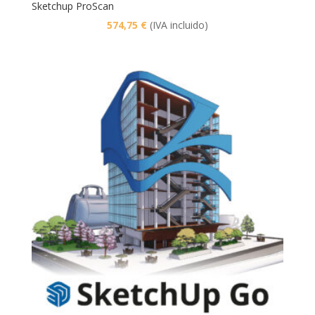
Sketchup ProScan
574,75
€
(IVA incluido)