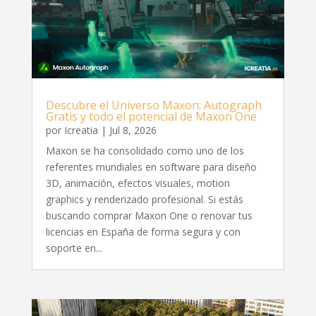
Descubre el Universo Maxon: Autograph
Gratis y todo el potencial de Maxon One
por
Icreatia
|
Jul 8, 2026
Maxon se ha consolidado como uno de los
referentes mundiales en software para diseño
3D, animación, efectos visuales, motion
graphics y renderizado profesional. Si estás
buscando comprar Maxon One o renovar tus
licencias en España de forma segura y con
soporte en...