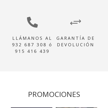

+
LLÁMANOS AL
GARANTÍA DE
932 687 308 ó
DEVOLUCIÓN
915 416 439
PROMOCIONES