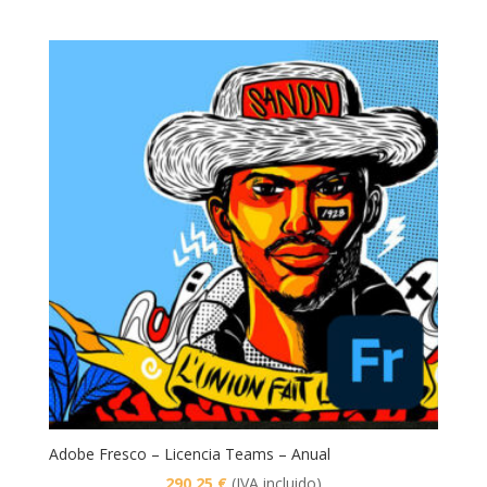
Adobe Fresco – Licencia Teams – Anual
290,25
€
(IVA incluido)