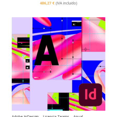
486,27
€
(IVA incluido)
Adobe InDesign – Licencia Teams – Anual