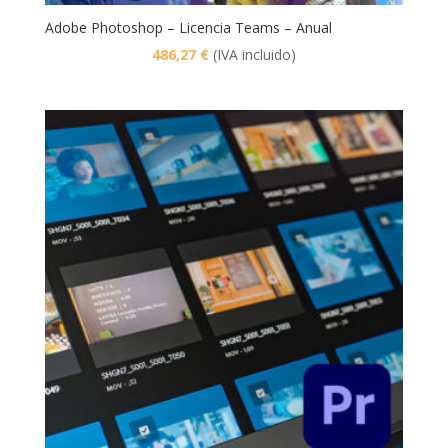
Adobe Photoshop – Licencia Teams – Anual
486,27
€
(IVA incluido)