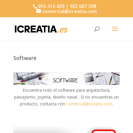
915 416 439 | 932 687 308
comercial@icreatia.com
Búsqueda
de
productos
Software
Encuentra todo el software para arquitectura,
paisajismo, joyería, diseño naval... Si no encuentras un
producto, contacta con
comercial@icreatia.com
.