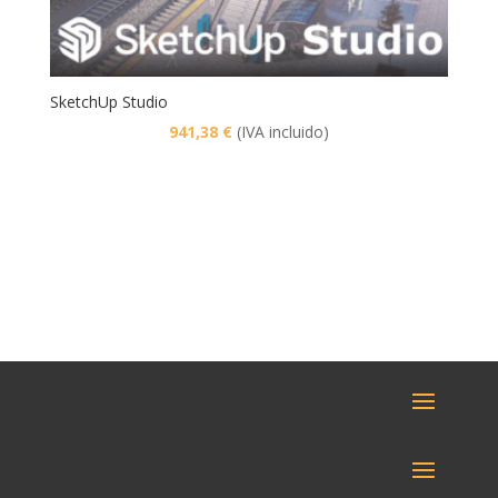
SketchUp Studio
941,38
€
(IVA incluido)