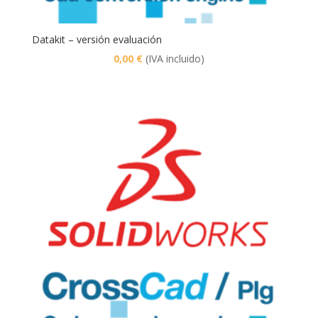
Datakit – versión evaluación
0,00
€
(IVA incluido)