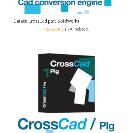
Datakit CrossCad para SolidWorks
1.815,00
€
(IVA incluido)