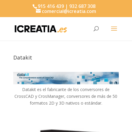
915 416 439 | 932 687 308
comercial@icreatia.com
Búsqueda
de
productos
Datakit
Datakit es el fabricante de los conversores de
CrossCAD y CrosManager, conversores de más de 50
formatos 2D y 3D nativos o estándar.