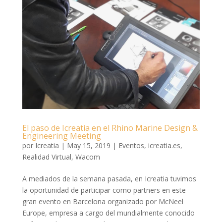
El paso de Icreatia en el Rhino Marine Design &
Engineering Meeting
por
Icreatia
|
May 15, 2019
|
Eventos
,
icreatia.es
,
Realidad Virtual
,
Wacom
A mediados de la semana pasada, en Icreatia tuvimos
la oportunidad de participar como partners en este
gran evento en Barcelona organizado por McNeel
Europe, empresa a cargo del mundialmente conocido