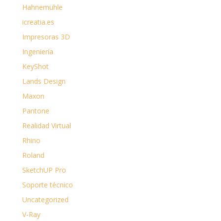
Hahnemühle
icreatia.es
Impresoras 3D
Ingeniería
KeyShot
Lands Design
Maxon
Pantone
Realidad Virtual
Rhino
Roland
SketchUP Pro
Soporte técnico
Uncategorized
V-Ray