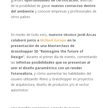
grandes
oportunidades de certificación
, además
de la posibilidad de ganar
nuevos contactos dentro
del ambiente
y conocer empresas y profesionales de
otros países.
En medio de todo esto,
nuestro técnico Jordi Arcas
colaboró junto a
McNeel Europe
en la
presentación de una Masterclass de
Grasshopper 3D “Reimagine the future of
Design”
, durante el primer día de evento, comentando
las
infinitas posibilidades que se presentan al
unir el diseño paramétrico con un render
fotorealista
, y cómo aumentar las habilidades del
usuario utilizando Rhino y Grasshopper en proyectos
de arquitectura, diseño de productos y/o el sector
automotor.
Una increíble experiencia cargada de nuevos