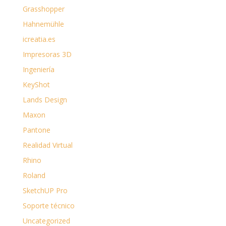
Grasshopper
Hahnemühle
icreatia.es
Impresoras 3D
Ingeniería
KeyShot
Lands Design
Maxon
Pantone
Realidad Virtual
Rhino
Roland
SketchUP Pro
Soporte técnico
Uncategorized