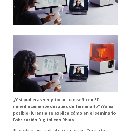
¿Y si pudieras ver y tocar tu diseño en 3D
inmediatamente después de terminarlo? ¡Ya es
posible! iCreatia te explica cómo en el seminario
Fabricación Digital con Rhino.
El próximo jueves día 4 de octubre en iCreatia te