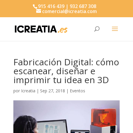
915 416 439 | 932 687 308
comercial@icreatia.com
Búsqueda
de
productos
Fabricación Digital: cómo
escanear, diseñar e
imprimir tu idea en 3D
por
Icreatia
|
Sep 27, 2018
|
Eventos