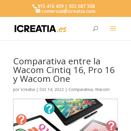
915 416 439 | 932 687 308
comercial@icreatia.com
Búsqueda
de
productos
Comparativa entre la
Wacom Cintiq 16, Pro 16
y Wacom One
por
Icreatia
|
Oct 14, 2022
|
Comparativa
,
Wacom