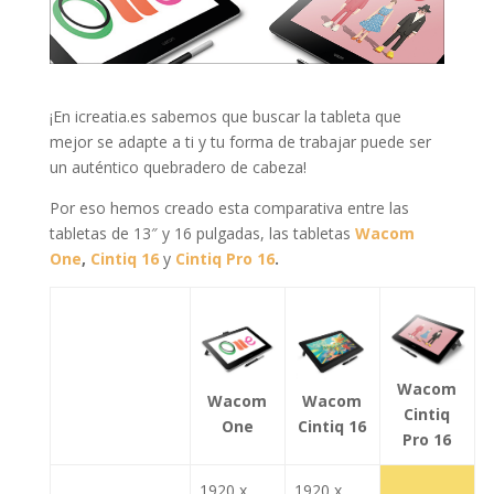
¡En icreatia.es sabemos que buscar la tableta que
mejor se adapte a ti y tu forma de trabajar puede ser
un auténtico quebradero de cabeza!
Por eso hemos creado esta comparativa entre las
tabletas de 13″ y 16 pulgadas, las tabletas
Wacom
One
,
Cintiq 16
y
Cintiq Pro 16
.
Wacom
Wacom
Wacom
Cintiq
One
Cintiq 16
Pro 16
1920 x
1920 x