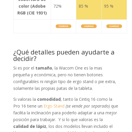
color (Adobe
72%
85 %
95 %
RGB (CIE 1931)
¿Qué detalles pueden ayudarte a
decidir?
Si es por el
tamaño
, la Wacom One es la mas
pequeña y económica, pero no tienen botones
configurables ni ningún tipo de ergo stand o pie extra,
solamente las propias patas de la tableta.
Si valoras la
comodidad
, tanto la Cintiq 16 como la
Pro 16 tiene un
Ergo Stand
(se vende por separado)
que
facilita la inclinación para poderlo adaptar a una mejor
posición para trabajar. Y si lo que valoras es la
calidad de lápiz
, los dos modelos llevan incluido el