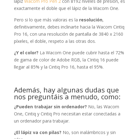
lápiz
Wacom Pro Pen 2
con 8192 niveles de presión, es
exactamente el doble que el lápiz de la Wacom One.
Pero si lo que más valoras es la
resolución
,
definitivamente, debes inclinarte hacia la Wacom Cintiq
Pro 16, con una resolución de pantalla de 3840 x 2160
píxeles, el doble, respeto a las otras dos.
¿Y el color?
La Wacom One puede cubrir hasta el 72%
de gama de color de Adobe RGB, la CIntiq 16 puede
llegar al 85% y la Cintiq Pro 16, hasta el 95%.
Además, hay algunas dudas que
nos preguntáis a menudo, como:
¿Pueden trabajar sin ordenador?
No, las Wacom
One, Cintiq y Cintiq Pro necesitan estar conectadas a
un ordenador para trabajar.
¿El lápiz va con pilas?
No, son inalámbricos y sin