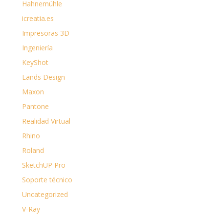
Hahnemühle
icreatia.es
Impresoras 3D
Ingeniería
KeyShot
Lands Design
Maxon
Pantone
Realidad Virtual
Rhino
Roland
SketchUP Pro
Soporte técnico
Uncategorized
V-Ray