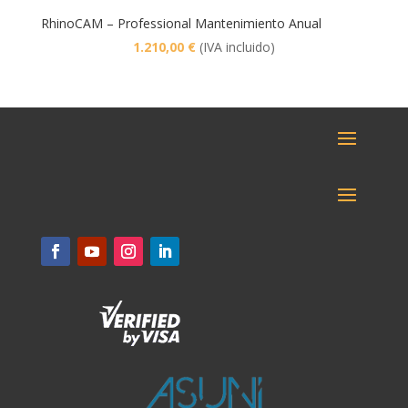
RhinoCAM – Professional Mantenimiento Anual
1.210,00
€
(IVA incluido)