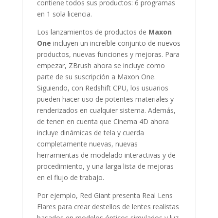
contiene todos sus productos: 6 programas
en 1 sola licencia.
Los lanzamientos de productos de
Maxon
One
incluyen un increíble conjunto de nuevos
productos, nuevas funciones y mejoras. Para
empezar, ZBrush ahora se incluye como
parte de su suscripción a Maxon One.
Siguiendo, con Redshift CPU, los usuarios
pueden hacer uso de potentes materiales y
renderizados en cualquier sistema. Además,
de tenen en cuenta que Cinema 4D ahora
incluye dinámicas de tela y cuerda
completamente nuevas, nuevas
herramientas de modelado interactivas y de
procedimiento, y una larga lista de mejoras
en el flujo de trabajo.
Por ejemplo, Red Giant presenta Real Lens
Flares para crear destellos de lentes realistas
basados en modelos ópticos simulados y luz