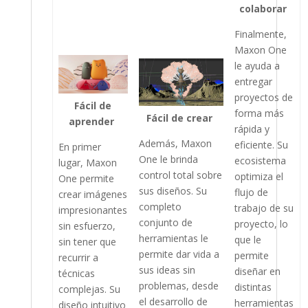
colaborar
Finalmente,
Maxon One
le ayuda a
entregar
proyectos de
Fácil de
forma más
Fácil de crear
aprender
rápida y
Además, Maxon
eficiente. Su
En primer
One le brinda
ecosistema
lugar, Maxon
control total sobre
optimiza el
One permite
sus diseños. Su
flujo de
crear imágenes
completo
trabajo de su
impresionantes
conjunto de
proyecto, lo
sin esfuerzo,
herramientas le
que le
sin tener que
permite dar vida a
permite
recurrir a
sus ideas sin
diseñar en
técnicas
problemas, desde
distintas
complejas. Su
el desarrollo de
herramientas
diseño intuitivo