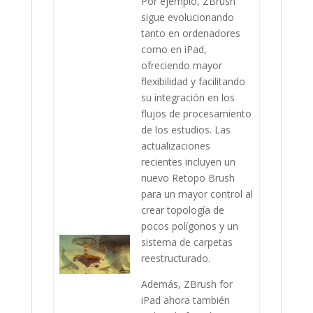
Por ejemplo, ZBrush
sigue evolucionando
tanto en ordenadores
como en iPad,
ofreciendo mayor
flexibilidad y facilitando
su integración en los
flujos de procesamiento
de los estudios. Las
actualizaciones
recientes incluyen un
nuevo Retopo Brush
para un mayor control al
crear topología de
pocos polígonos y un
sistema de carpetas
reestructurado.
Además, ZBrush for
iPad ahora también