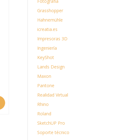
Fotografía
Grasshopper
Hahnemühle
icreatia.es
Impresoras 3D
Ingeniería
KeyShot
Lands Design
Maxon
Pantone
Realidad Virtual
Rhino
Roland
SketchUP Pro
Soporte técnico