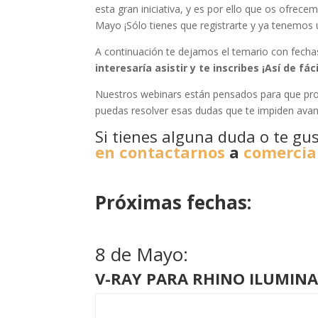
esta gran iniciativa, y es por ello que os ofrec
Mayo ¡Sólo tienes que registrarte y ya tenemos u
A continuación te dejamos el temario con fechas
interesaría asistir y te inscribes ¡Así de fáci
Nuestros webinars están pensados para que prof
puedas resolver esas dudas que te impiden avanz
Si tienes alguna duda o te gu
en contactarnos
a
comercia
Próximas fechas:
8 de Mayo:
V-RAY PARA RHINO ILUMIN