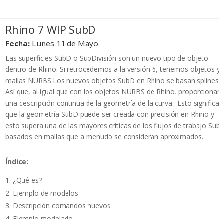
Rhino 7 WIP SubD
Fecha:
Lunes 11 de Mayo
Las superficies SubD o SubDivisión son un nuevo tipo de objeto
dentro de Rhino. Si retrocedemos a la versión 6, tenemos objetos 
mallas NURBS.Los nuevos objetos SubD en Rhino se basan splines
Así que, al igual que con los objetos NURBS de Rhino, proporciona
una descripción continua de la geometría de la curva. Esto significa
que la geometría SubD puede ser creada con precisión en Rhino y
esto supera una de las mayores críticas de los flujos de trabajo Su
basados en mallas que a menudo se consideran aproximados.
Índice:
¿Qué es?
Ejemplo de modelos
Descripción comandos nuevos
Ejemplo modelado