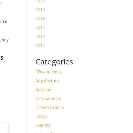
2020
e
2019
2018
e te
2017
2016
jar y
2015
s
Categories
3Dconnexion
Arquitectura
Autocad
Comparativa
Diseño Gráfico
Epson
Eventos