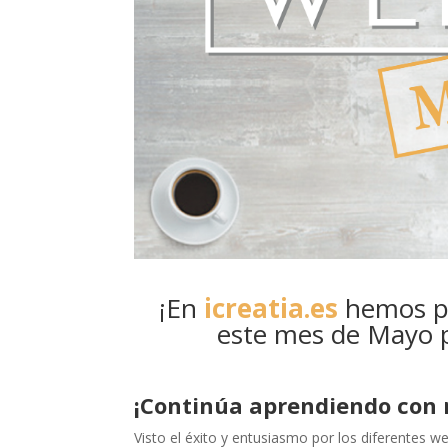
¡En
icreatia.es
hemos p
este mes de Mayo p
¡Continúa aprendiendo con 
Visto el éxito y entusiasmo por los diferentes w