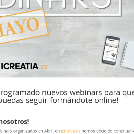
rogramado nuevos webinars para qu
uedas seguir formándote online!
nosotros!
ebinars organizados en Abril, en
icreatia.es
hemos decidido continuar 