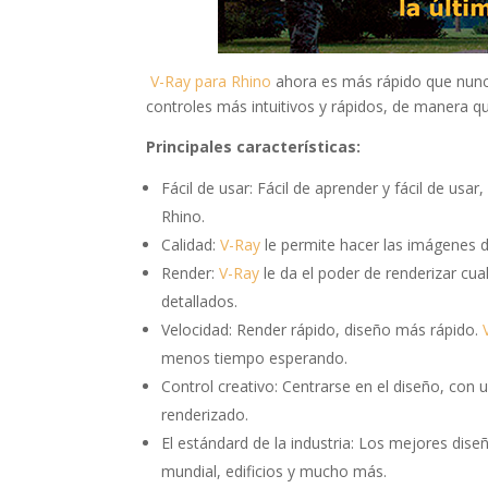
V-Ray para Rhino
ahora es más rápido que nunc
controles más intuitivos y rápidos, de manera qu
Principales características:
Fácil de usar: Fácil de aprender y fácil de usar
Rhino.
Calidad:
V-Ray
le permite hacer las imágenes d
Render:
V-Ray
le da el poder de renderizar c
detallados.
Velocidad: Render rápido, diseño más rápido.
menos tiempo esperando.
Control creativo: Centrarse en el diseño, con
renderizado.
El estándard de la industria: Los mejores dis
mundial, edificios y mucho más.