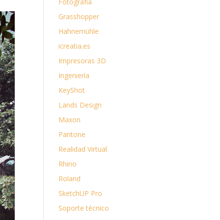
Fotografía
Grasshopper
Hahnemühle
icreatia.es
Impresoras 3D
Ingeniería
KeyShot
Lands Design
Maxon
Pantone
Realidad Virtual
Rhino
Roland
SketchUP Pro
Soporte técnico