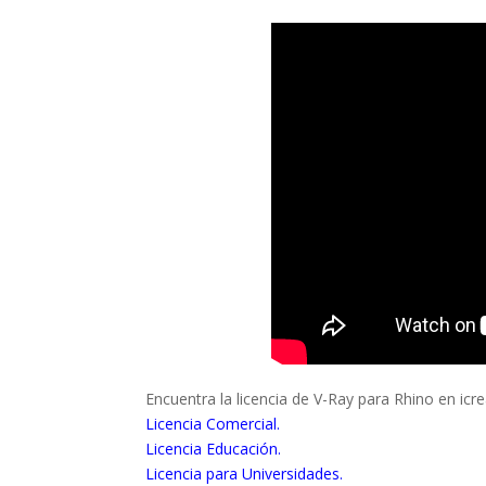
Encuentra la licencia de V-Ray para Rhino en icre
Licencia Comercial
.
Licencia Educación
.
Licencia para Universidades
.