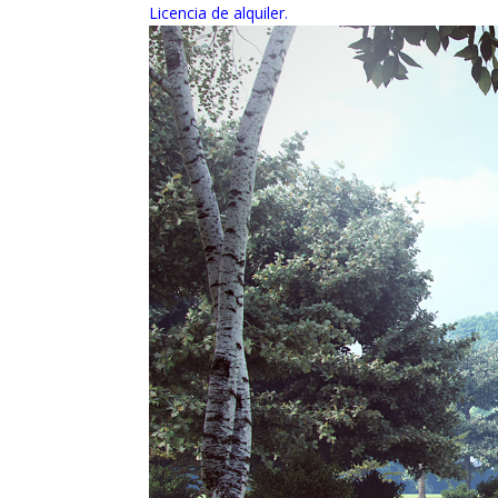
Licencia de alquiler
.