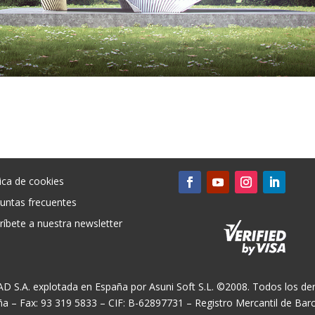
tica de cookies
untas frecuentes
ríbete a nuestra newsletter
CAD S.A. explotada en España por Asuni Soft S.L. ©2008. Todos los der
ña – Fax: 93 319 5833 – CIF: B-62897731 – Registro Mercantil de Ba