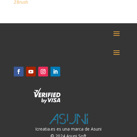
ZBrush
Icreatia.es es una marca de Asuni
© 2024 Asuni Soft