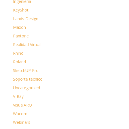
Ingeniería
KeyShot
Lands Design
Maxon
Pantone
Realidad Virtual
Rhino
Roland
SketchUP Pro
Soporte técnico
Uncategorized
V-Ray
VisualARQ
Wacom
Webinars