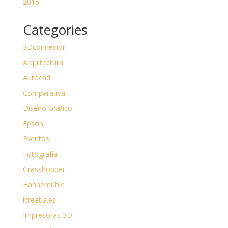
2015
Categories
3Dconnexion
Arquitectura
Autocad
Comparativa
Diseño Gráfico
Epson
Eventos
Fotografía
Grasshopper
Hahnemühle
icreatia.es
Impresoras 3D