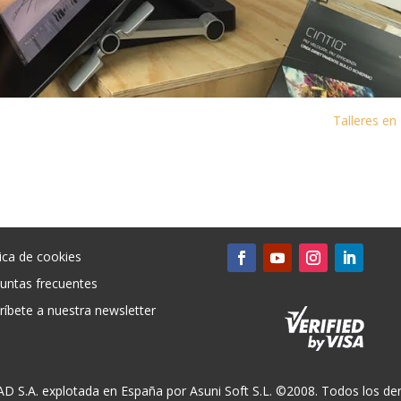
Talleres en 
tica de cookies
untas frecuentes
ríbete a nuestra newsletter
CAD S.A. explotada en España por Asuni Soft S.L. ©2008. Todos los der