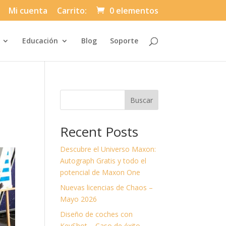
Mi cuenta
Carrito:
0 elementos
Automatically
Educación
Blog
Soporte
Hierarchic
Categories
in
Menu
-
Version
2.1.0
|
Buscar
Author:
Atakan
Au
|
Recent Posts
Docs:
https://atakanau.blogspot.com/2021/01
category-
Descubre el Universo Maxon:
menu-
wp-
Autograph Gratis y todo el
plugin.html
potencial de Maxon One
|
Active
Nuevas licencias de Chaos –
Theme:
Divi-
Mayo 2026
Asuni
Child
Diseño de coches con
Theme
(asuni-
KeyShot – Caso de éxito.