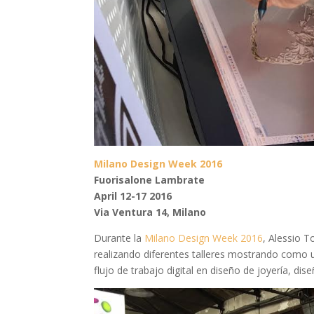
Milano Design Week 2016
Fuorisalone Lambrate
April 12-17 2016
Via Ventura 14, Milano
Durante la
Milano Design Week 2016
, Alessio
realizando diferentes talleres mostrando como
flujo de trabajo digital en diseño de joyería, di