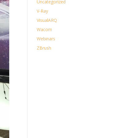
Uncategorized
V-Ray
VisualARQ
Wacom
Webinars
ZBrush