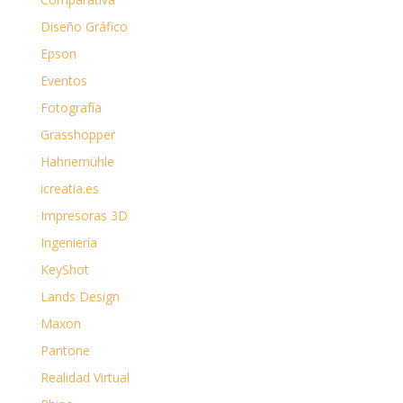
Diseño Gráfico
Epson
Eventos
Fotografía
Grasshopper
Hahnemühle
icreatia.es
Impresoras 3D
Ingeniería
KeyShot
Lands Design
Maxon
Pantone
Realidad Virtual