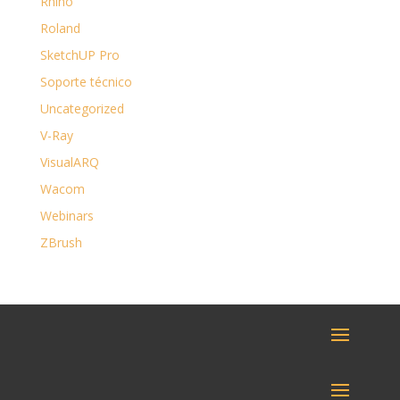
Rhino
Roland
SketchUP Pro
Soporte técnico
Uncategorized
V-Ray
VisualARQ
Wacom
Webinars
ZBrush