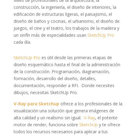
Miles de profesionales de la arquitectura, la
construcción, la ingeniería, el diseño de interiores, la
edificación de estructuras ligeras, el paisajismo, el
diseño de baños y cocinas, el urbanismo, el diseño de
juegos, el cine y el teatro, los trabajos de la madera y
un sinfín más de especialidades usan
SketchUp Pro
cada día.
SketchUp Pro
es útil desde las primeras etapas de
diseño esquemático hasta el final de la administración
de la construcción. Programación, diagramación,
formación, desarrollo del diseño, detalles,
documentación, responder a RFI. Donde necesites
dibujos, necesitas SketchUp Pro.
V-Ray para Sketchup
ofrece a los profesionales de la
visualización una solución que genera imágenes de
alta calidad y un realismo sin igual.
V-Ray
, el potente
motor de render, funciona sobre
SketchUp
y te ofrece
todos los recursos necesarios para aplicar a tus