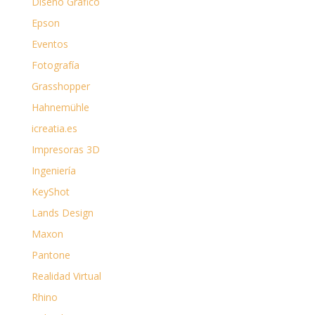
Diseño Gráfico
Epson
Eventos
Fotografía
Grasshopper
Hahnemühle
icreatia.es
Impresoras 3D
Ingeniería
KeyShot
Lands Design
Maxon
Pantone
Realidad Virtual
Rhino