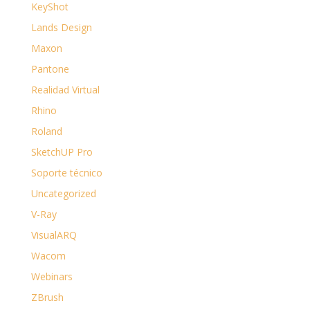
KeyShot
Lands Design
Maxon
Pantone
Realidad Virtual
Rhino
Roland
SketchUP Pro
Soporte técnico
Uncategorized
V-Ray
VisualARQ
Wacom
Webinars
ZBrush