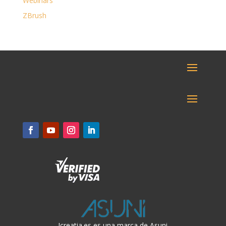
Webinars
ZBrush
Icreatia.es es una marca de Asuni