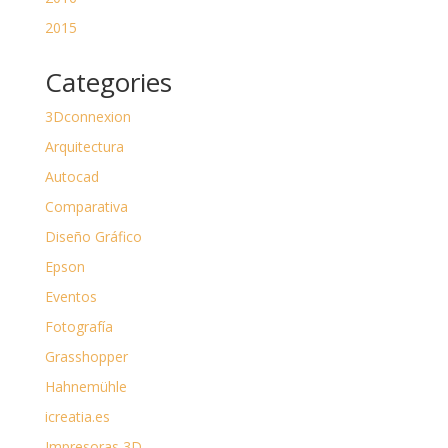
2015
Categories
3Dconnexion
Arquitectura
Autocad
Comparativa
Diseño Gráfico
Epson
Eventos
Fotografía
Grasshopper
Hahnemühle
icreatia.es
Impresoras 3D