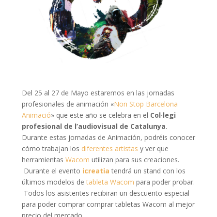
Del 25 al 27 de Mayo estaremos en las jornadas
profesionales de animación «
Non Stop Barcelona
Animació
» que este año se celebra en el
Col·legi
profesional de l’audiovisual de Catalunya
.
Durante estas jornadas de Animación, podréis conocer
cómo trabajan los
diferentes artistas
y ver que
herramientas
Wacom
utilizan para sus creaciones.
Durante el evento
icreatia
tendrá un stand con los
últimos modelos de
tableta Wacom
para poder probar.
Todos los asistentes recibiran un descuento especial
para poder comprar comprar tabletas Wacom al mejor
precio del mercado.