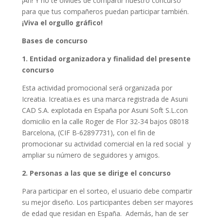
¡Ah! Y no te olvides de compartir nuestro concurso
para que tus compañeros puedan participar también.
¡Viva el orgullo gráfico!
Bases de concurso
1. Entidad organizadora y finalidad del presente
concurso
Esta actividad promocional será organizada por
Icreatia. Icreatia.es es una marca registrada de Asuni
CAD S.A. explotada en España por Asuni Soft S.L.con
domicilio en la calle Roger de Flor 32-34 bajos 08018
Barcelona, (CIF B-62897731), con el fin de
promocionar su actividad comercial en la red social y
ampliar su número de seguidores y amigos.
2. Personas a las que se dirige el concurso
Para participar en el sorteo, el usuario debe compartir
su mejor diseño. Los participantes deben ser mayores
de edad que residan en España. Además, han de ser