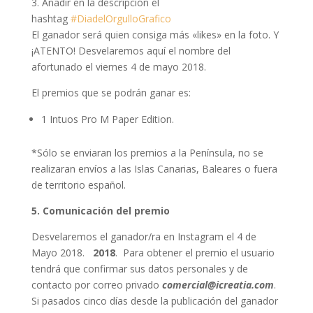
3. Añadir en la descripción el
hashtag
#DiadelOrgulloGrafico
El ganador será quien consiga más «likes» en la foto. Y
¡ATENTO! Desvelaremos aquí el nombre del
afortunado el viernes 4 de mayo 2018.
El premios que se podrán ganar es:
1 Intuos Pro M Paper Edition.
*Sólo se enviaran los premios a la Península, no se
realizaran envíos a las Islas Canarias, Baleares o fuera
de territorio español.
5. Comunicación del premio
Desvelaremos el ganador/ra en Instagram el 4 de
Mayo 2018.
2018
. Para obtener el premio el usuario
tendrá que confirmar sus datos personales y de
contacto por correo privado
comercial@icreatia.com
.
Si pasados cinco días desde la publicación del ganador