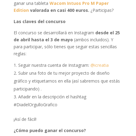
ganar una tableta
Wacom Intuos Pro M Paper
Edition
valorada en casi 400 euros.
¿Participas?
Las claves del concurso
El concurso se desarrollará en Instagram
desde el 25
de abril hasta el 3 de mayo
(ambos incluidos). Y
para participar, sólo tienes que seguir estas sencillas
reglas:
Seguir nuestra cuenta de Instagram:
@icreatia
Subir una foto de tu mejor proyecto de diseño
gráfico y etiquetarnos en ella (así sabremos que estás
participando) .
Añadir en la descripción el hashtag
#DiadelOrgulloGrafico
¡Así de fácil!
¿Cómo puedo ganar el concurso?