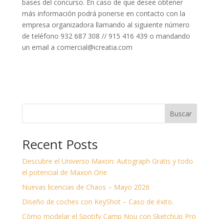
bases del concurso. En caso de que desee obtener
más información podrá ponerse en contacto con la
empresa organizadora llamando al siguiente número
de teléfono 932 687 308 // 915 416 439 o mandando
un email a comercial@icreatia.com
Buscar
Recent Posts
Descubre el Universo Maxon: Autograph Gratis y todo
el potencial de Maxon One
Nuevas licencias de Chaos – Mayo 2026
Diseño de coches con KeyShot – Caso de éxito.
Cómo modelar el Spotify Camp Nou con SketchUp Pro