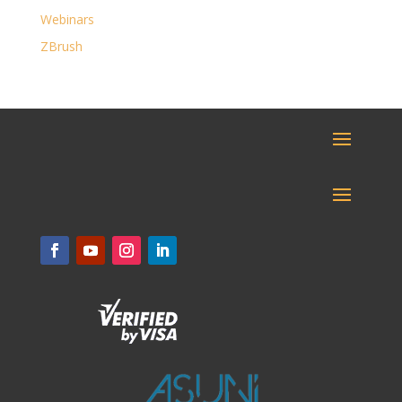
Webinars
ZBrush