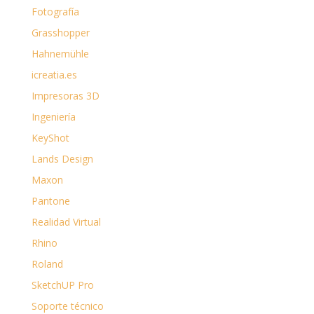
Fotografía
Grasshopper
Hahnemühle
icreatia.es
Impresoras 3D
Ingeniería
KeyShot
Lands Design
Maxon
Pantone
Realidad Virtual
Rhino
Roland
SketchUP Pro
Soporte técnico