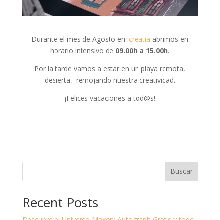
Durante el mes de Agosto en
icreatia
abrimos en
horario intensivo de
09.00h a 15.00h
.
Por la tarde vamos a estar en un playa remota,
desierta, remojando nuestra creatividad.
¡Felices vacaciones a tod@s!
Buscar
Recent Posts
Descubre el Universo Maxon: Autograph Gratis y todo