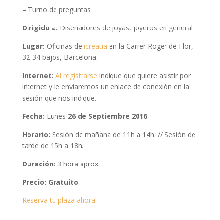
– Turno de preguntas
Dirigido a:
Diseñadores de joyas, joyeros en general.
Lugar:
Oficinas de
icreatia
en la Carrer Roger de Flor,
32-34 bajos, Barcelona.
Internet:
Al registrarse
indique que quiere asistir por
internet y le enviaremos un enlace de conexión en la
sesión que nos indique.
Fecha:
Lunes
26 de Septiembre 2016
Horario:
Sesión de mañana de 11h a 14h. // Sesión de
tarde de 15h a 18h.
Duración:
3 hora aprox.
Precio:
Gratuito
Reserva tu plaza ahora!