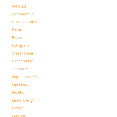
Autocad
Comparativa
Diseño Gráfico
Epson
Eventos
Fotografía
Grasshopper
Hahnemühle
icreatia.es
Impresoras 3D
Ingeniería
KeyShot
Lands Design
Maxon
Pantone