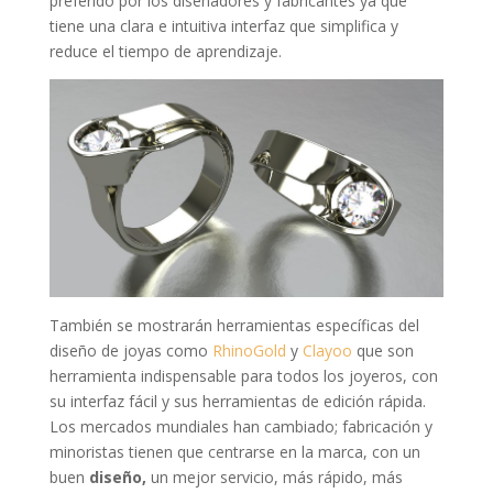
preferido por los diseñadores y fabricantes ya que
tiene una clara e intuitiva interfaz que simplifica y
reduce el tiempo de aprendizaje.
También se mostrarán herramientas específicas del
diseño de joyas como
RhinoGold
y
Clayoo
que son
herramienta indispensable para todos los joyeros, con
su interfaz fácil y sus herramientas de edición rápida.
Los mercados mundiales han cambiado; fabricación y
minoristas tienen que centrarse en la marca, con un
buen
diseño,
un mejor servicio, más rápido, más