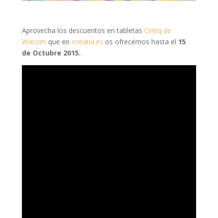
Aprovecha los descuentos en tabletas
Cintiq de
Wacom
que en
icreatia.es
os ofrecemos hasta el
15
de Octubre 2015.