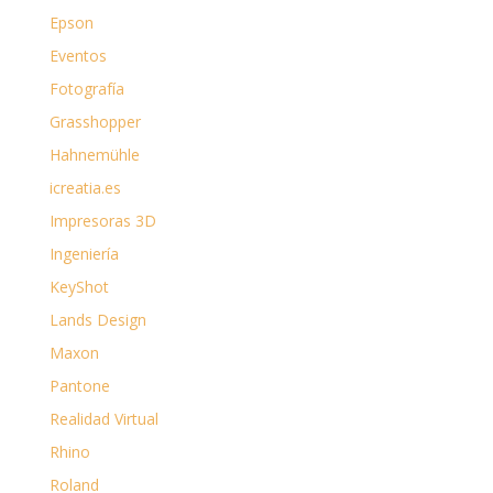
Epson
Eventos
Fotografía
Grasshopper
Hahnemühle
icreatia.es
Impresoras 3D
Ingeniería
KeyShot
Lands Design
Maxon
Pantone
Realidad Virtual
Rhino
Roland