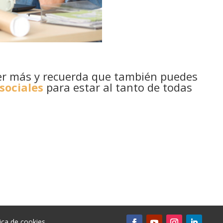
r más y recuerda que también puedes
sociales
para estar al tanto de todas
tica de cookies