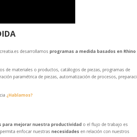
DIDA
 icreatia.es desarrollamos
programas a medida basados en Rhino
dos de materiales o productos, catálogos de piezas, programas de
ración paramétrica de piezas, automatización de procesos, preparac
ncia
¿Hablamos?
s para mejorar nuestra productividad
o el flujo de trabajo es
 permita enfocar nuestras
necesidades
en relación con nuestros