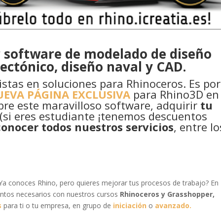
r software de modelado de diseño
tectónico, diseño naval y CAD.
stas en soluciones para Rhinoceros. Es por
EVA PÁGINA EXCLUSIVA
para Rhino3D en 
re este maravilloso software, adquirir
tu
(si eres estudiante ¡tenemos descuentos
conocer todos nuestros servicios
, entre lo
 Ya conoces Rhino, pero quieres mejorar tus procesos de trabajo? En
entos necesarios con nuestros cursos
Rhinoceros y Grasshopper,
s
para ti o tu empresa, en grupo de
iniciación
o
avanzado.