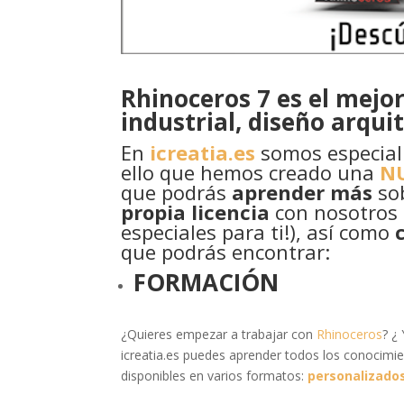
Rhinoceros 7 es el mejo
industrial, diseño arqui
En
icreatia.es
somos especiali
ello que hemos creado una
NU
que podrás
aprender más
sob
propia licencia
con nosotros 
especiales para ti!), así como
que podrás encontrar:
FORMACIÓN
¿Quieres empezar a trabajar con
Rhinoceros
? ¿
icreatia.es puedes aprender todos los conocimi
disponibles en varios formatos:
personalizado