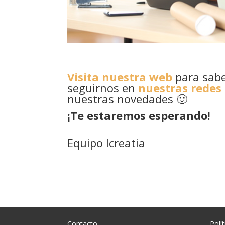
Visita nuestra web
para sabe
seguirnos en
nuestras redes 
nuestras novedades 🙂
¡Te estaremos esperando!
Equipo Icreatia
Contacto
Polí