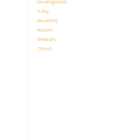
Uncategorized
V-Ray
VisualARQ
Wacom
Webinars
ZBrush