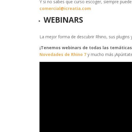
Y si no sabes que curso escoger, siempre puede
comercial@icreatia.com
WEBINARS
La mejor forma de descubrir Rhino, sus plugins 
¡Tenemos webinars de todas las temáticas
Novedades de Rhino 7
y mucho más ¡Apúntate