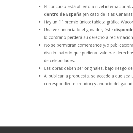
El concurso está abierto a nivel internacional
dentro de España
(en caso de Islas Canarias
Hay un (1) premio único: tableta gráfica Wac
Una vez anunciado el ganador, éste
dispondr
lo contrario perderá su derecho a reclamació
No se permitirán comentarios y/o publicacion
discriminatorio que pudieran vulnerar derecho
de celebridades.
Las obras deben ser originales, bajo riesgo de
Al publicar la propuesta, se accede a que sea 
correspondiente creador) y anuncio del ganad