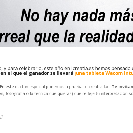
, y para celebrarlo, este año en Icreatia.es hemos pensado
en el que el ganador se llevará
¡una tableta Wacom
Int
n este día tan especial ponemos a prueba tu creatividad.
Te invita
ón, fotografía o la técnica que quieras) que refleje tu interpretación s
lí