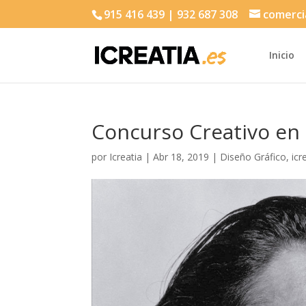
915 416 439 | 932 687 308
comerci
Inicio
Concurso Creativo en 
por
Icreatia
|
Abr 18, 2019
|
Diseño Gráfico
,
icr