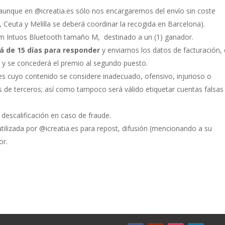
, aunque en @icreatia.es sólo nos encargaremos del envío sin coste
, Ceuta y Melilla se deberá coordinar la recogida en Barcelona).
om Intuos Bluetooth tamaño M, destinado a un (1) ganador.
á de 15 días para responder
y enviarnos los datos de facturación,
n y se concederá el premio al segundo puesto.
es cuyo contenido se considere inadecuado, ofensivo, injurioso o
s de terceros; así como tampoco será válido etiquetar cuentas falsas
 descalificación en caso de fraude.
utilizada por @icreatia.es para repost, difusión (mencionando a su
or.