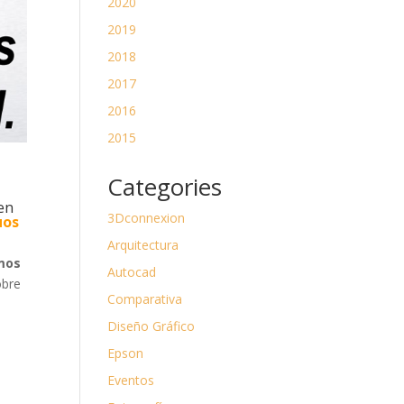
2020
2019
2018
2017
2016
2015
Categories
 en
3Dconnexion
uos
Arquitectura
mos
Autocad
obre
Comparativa
Diseño Gráfico
Epson
Eventos