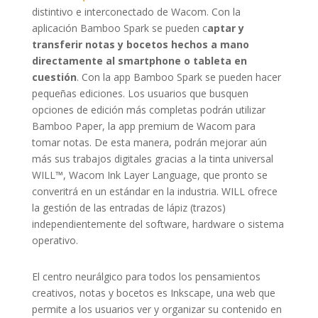
distintivo e interconectado de Wacom. Con la
aplicación Bamboo Spark se pueden c
aptar y
transferir notas y bocetos hechos a mano
directamente al smartphone o tableta en
cuestión
. Con la app Bamboo Spark se pueden hacer
pequeñas ediciones. Los usuarios que busquen
opciones de edición más completas podrán utilizar
Bamboo Paper, la app premium de Wacom para
tomar notas. De esta manera, podrán mejorar aún
más sus trabajos digitales gracias a la tinta universal
WILL™, Wacom Ink Layer Language, que pronto se
converitrá en un estándar en la industria. WILL ofrece
la gestión de las entradas de lápiz (trazos)
independientemente del software, hardware o sistema
operativo.
El centro neurálgico para todos los pensamientos
creativos, notas y bocetos es Inkscape, una web que
permite a los usuarios ver y organizar su contenido en