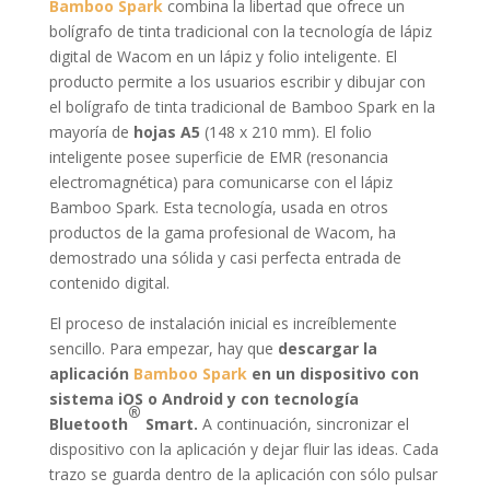
Bamboo Spark
combina la libertad que ofrece un
bolígrafo de tinta tradicional con la tecnología de lápiz
digital de Wacom en un lápiz y folio inteligente. El
producto permite a los usuarios escribir y dibujar con
el bolígrafo de tinta tradicional de Bamboo Spark en la
mayoría de
hojas A5
(148 x 210 mm). El folio
inteligente posee superficie de EMR (resonancia
electromagnética) para comunicarse con el lápiz
Bamboo Spark. Esta tecnología, usada en otros
productos de la gama profesional de Wacom, ha
demostrado una sólida y casi perfecta entrada de
contenido digital.
El proceso de instalación inicial es increíblemente
sencillo. Para empezar, hay que
descargar la
aplicación
Bamboo Spark
en un dispositivo con
sistema iOS o Android y con tecnología
®
Bluetooth
Smart.
A continuación, sincronizar el
dispositivo con la aplicación y dejar fluir las ideas. Cada
trazo se guarda dentro de la aplicación con sólo pulsar