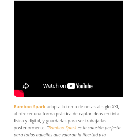
Bamboo Spark
adapta la toma de notas al siglo XXI,
al ofrecer una forma práctica de captar ideas en tinta
física y digital, y guardarlas para ser trabajadas
posteriormente.
“
Bamboo Spark
es la solución perfecta
para todos aquellos que valoran la libertad y la