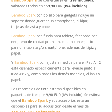
Bamboo Spark
se comercializa en
tres modelos
,
valorados todos en
159,90 EUR (IVA incluido
).
Bamboo Spark
con bolsillo para gadgets incluye un
soporte donde guardar un smartphone, el lápiz,
tarjetas de visita y papel.
Bamboo Spark
con funda para tableta, fabricado con
neopreno de calidad premium, cuenta con espacio
para una tableta y/o smartphone, además del lápiz y
papel.
Y
Bamboo Spark
con ajuste a medida para el iPad Air 2
está diseñado específicamente para llevarse junto al
iPad Air 2 y, como todos los demás modelos, al lápiz y
papel.
Los recambios de tinta estarán disponibles en
paquetes de tres por 9,90 EUR (IVA incluido). Se estima
que el
Bamboo Spark
y sus accesorios estarán
disponibles para su adquisición desde el mes de
octubre 2015 en icreatia.es