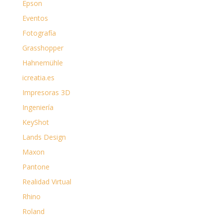
Epson
Eventos
Fotografía
Grasshopper
Hahnemühle
icreatia.es
Impresoras 3D
Ingeniería
KeyShot
Lands Design
Maxon
Pantone
Realidad Virtual
Rhino
Roland