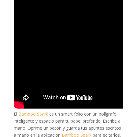
El
Bamboo Spark
es un smart folio con un bolígrafo
inteligente y espacio para tu papel preferido. Escribe a
mano. Oprime un botón y guarda tus apuntes escritos
a mano en la aplicación
Bamboo Spark
para editarlos.