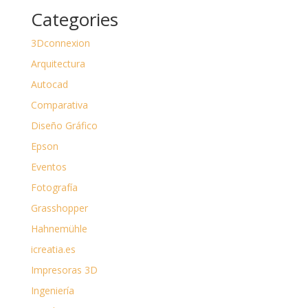
Categories
3Dconnexion
Arquitectura
Autocad
Comparativa
Diseño Gráfico
Epson
Eventos
Fotografía
Grasshopper
Hahnemühle
icreatia.es
Impresoras 3D
Ingeniería