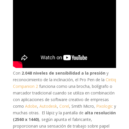
Con
2.048 niveles de sensibilidad a la presión
y
reconocimiento de la inclinación, el Pro Pen de la
Cintiq
Companion 2
funciona como una brocha, bolígrafo o
marcador tradicional cuando se utiliza en combinación
con aplicaciones de software creativo de empresas
como
Adobe
,
Autodesk
,
Corel
, Smith Micro,
Pixologic
y
muchas otras. El lápiz y la pantalla de
alta resolución
(2560 x 1440)
, según apunta el fabricante,
proporcionan una sensación de trabajo sobre papel