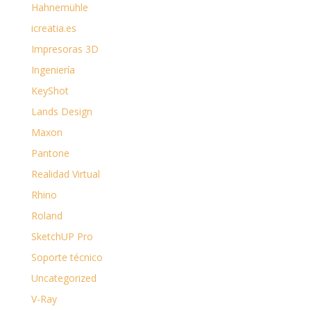
Hahnemühle
icreatia.es
Impresoras 3D
Ingeniería
KeyShot
Lands Design
Maxon
Pantone
Realidad Virtual
Rhino
Roland
SketchUP Pro
Soporte técnico
Uncategorized
V-Ray