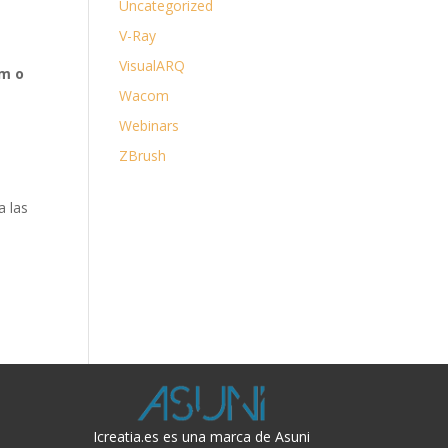
Uncategorized
V-Ray
VisualARQ
om o
Wacom
Webinars
ZBrush
a las
Icreatia.es es una marca de Asuni