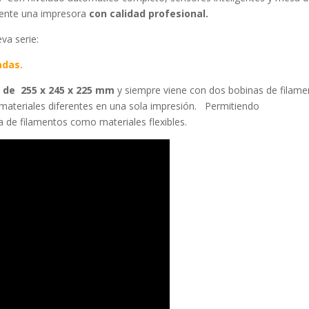
ente una impresora
con calidad profesional.
va serie:
adas.
 de 255 x 245 x 225 mm
y siempre viene con dos bobinas de filame
 materiales diferentes en una sola impresión. Permitiendo
de filamentos como materiales flexibles.