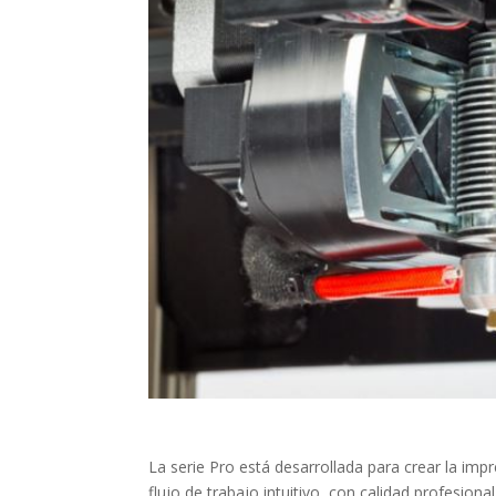
La serie Pro está desarrollada para crear la im
flujo de trabajo intuitivo, con calidad profesio