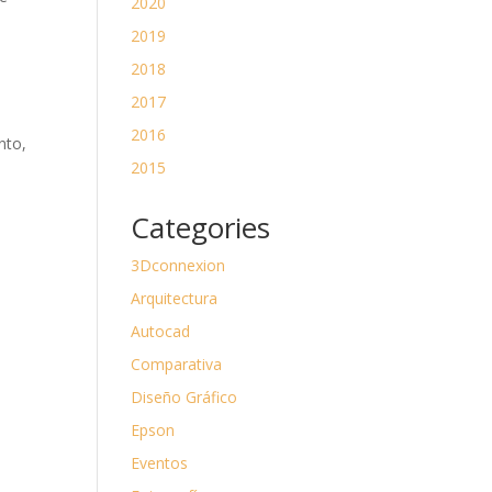
2020
2019
2018
2017
2016
nto,
2015
Categories
3Dconnexion
Arquitectura
Autocad
Comparativa
Diseño Gráfico
Epson
Eventos