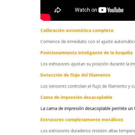
Calibración automática completa
Comience de inmediato con el ajuste automático 
Posicionamiento inteligente de la boquilla
Los extrusores ajustan su posición durante la im
Detección de flujo del filamento
Los sensores controlan el flujo de filamento y c
Cama de impresión desacoplable
La cama de impresión desacoplable permite un f
Extrusores completamente metálicos
Los extrusores duraderos resisten altas temper