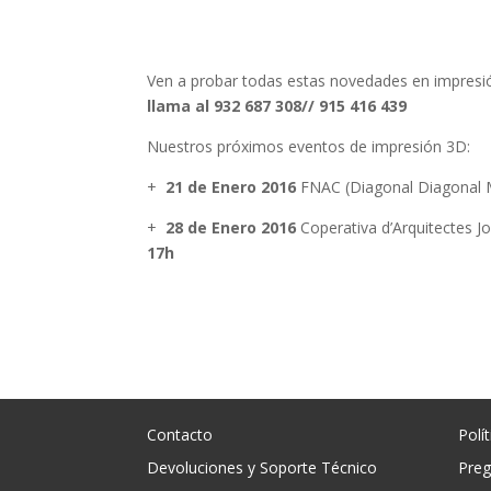
Ven a probar todas estas novedades en impres
llama al 932 687 308// 915 416 439
Nuestros próximos eventos de impresión 3D:
+
21 de Enero 2016
FNAC (Diagonal Diagonal
+
28 de Enero 2016
Coperativa d’Arquitectes Jo
17h
Contacto
Polí
Devoluciones y Soporte Técnico
Preg