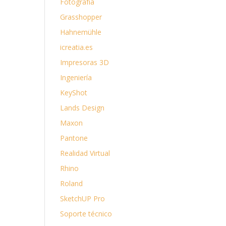
Fotografía
Grasshopper
Hahnemühle
icreatia.es
Impresoras 3D
Ingeniería
KeyShot
Lands Design
Maxon
Pantone
Realidad Virtual
Rhino
Roland
SketchUP Pro
Soporte técnico