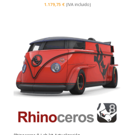
1.179,75
€
(IVA incluido)