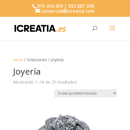
915 416 439 | 932 687 308
comercial@icreatia.com
Búsqueda
de
productos
Inicio
/ Soluciones / Joyería
Joyería
Mostrando 1–16 de 25 resultados