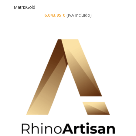
MatrixGold
6.043,95
€
(IVA incluido)