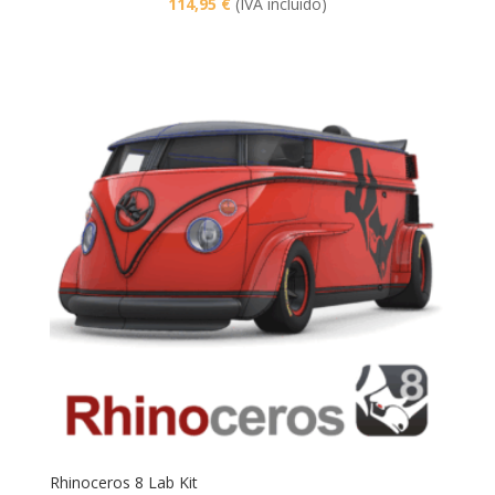
114,95
€
(IVA incluido)
Rhinoceros 8 Lab Kit