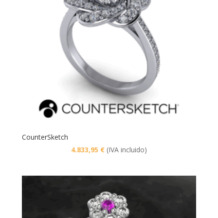
CounterSketch
4.833,95
€
(IVA incluido)