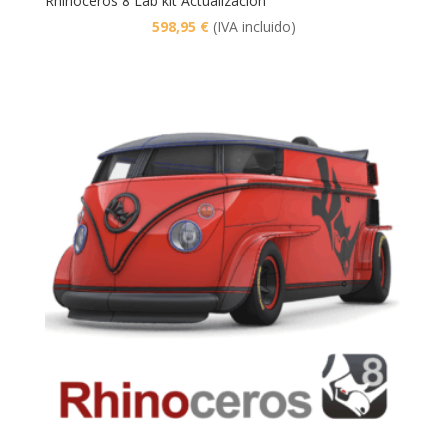
Rhinoceros 8 Lab kit Actualización
598,95
€
(IVA incluido)