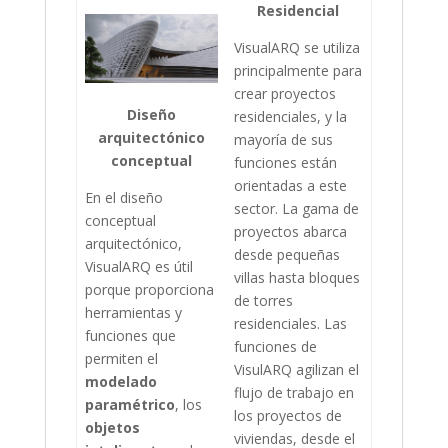
Residencial
VisualARQ se utiliza
principalmente para
crear proyectos
Diseño
residenciales, y la
arquitectónico
mayoría de sus
conceptual
funciones están
orientadas a este
En el diseño
sector. La gama de
conceptual
proyectos abarca
arquitectónico,
desde pequeñas
VisualARQ es útil
villas hasta bloques
porque proporciona
de torres
herramientas y
residenciales. Las
funciones que
funciones de
permiten el
VisulARQ agilizan el
modelado
flujo de trabajo en
paramétrico
, los
los proyectos de
objetos
viviendas, desde el