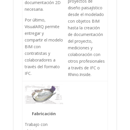
proyectos de
documentación 2D
diseño paisajístico
necesaria.
desde el modelado
Por último,
con objetos BIM
VisualARQ permite
hasta la creación
entregar y
de documentación
compartir el modelo
del proyecto,
BIM con
mediciones y
contratistas y
colaboración con
colaboradores a
otros profesionales
través del formato
a través de IFC o
IFC.
Rhino.Inside.
Fabricación
Trabajo con