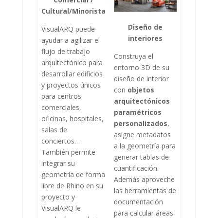
Cultural/Minorista
Diseño de
VisualARQ puede
interiores
ayudar a agilizar el
flujo de trabajo
Construya el
arquitectónico para
entorno 3D de su
desarrollar edificios
diseño de interior
y proyectos únicos
con
objetos
para centros
arquitectónicos
comerciales,
paramétricos
oficinas, hospitales,
personalizados
,
salas de
asigne metadatos
conciertos…
a la geometría para
También permite
generar tablas de
integrar su
cuantificación.
geometría de forma
Además aproveche
libre de Rhino en su
las herramientas de
proyecto y
documentación
VisualARQ le
para calcular áreas