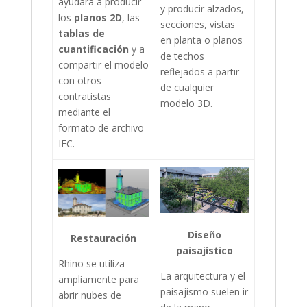
ayudará a producir
y producir alzados,
los
planos 2D
, las
secciones, vistas
tablas de
en planta o planos
cuantificación
y a
de techos
compartir el modelo
reflejados a partir
con otros
de cualquier
contratistas
modelo 3D.
mediante el
formato de archivo
IFC.
Diseño
Restauración
paisajístico
Rhino se utiliza
La arquitectura y el
ampliamente para
paisajismo suelen ir
abrir nubes de