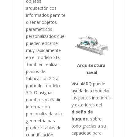
objetos
arquitectónicos
informados permite
diseñar objetos
paramétricos
personalizados que
pueden editarse
muy rápidamente
en el modelo 3D.
También realizar
Arquitectura
planos de
naval
fabricación 2D a
VisualARQ puede
partir del modelo
ayudarle a modelar
3D. O asignar
las partes interiores
nombres y añadir
y exteriores del
información
diseño de
personalizada a la
buques
, sobre
geometría para
todo gracias a su
producir tablas de
capacidad para
cuantificación.