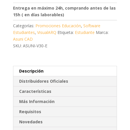
Estudiante
Entrega en máximo 24h, comprando antes de las
/
15h ( en días laborables)
Profesor
Categorías:
Promociones Educación
,
Software
cantidad
Estudiantes
,
VisualARQ
Etiqueta:
Estudiante
Marca:
Asuni CAD
SKU: ASUNI-V30-E
Descripción
Distribuidores Oficiales
Características
Más Información
Requisitos
Novedades