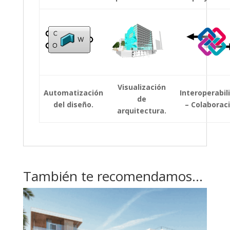
Visualización
Automatización
Interoperabil
de
del diseño.
– Colaborac
arquitectura.
También te recomendamos…