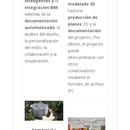
inteligentes y
la
modelado 3D
integración BIM
.
hasta la
Además de la
producción de
documentación
planos
2D y la
automatizada
, el
documentación
análisis del diseño,
del proyecto. Por
la personalización
último, el proyecto
del estilo, la
puede
colaboración y la
intercambiarse con
visualización.
otros
colaboradores
mediante el
formato de archivo
IFC.
Comercial /