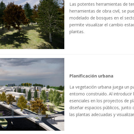
Las potentes herramientas de te
herramientas de obra civil, se pue
modelado de bosques en el sector 
permite visualizar el cambio estac
plantas.
Planificación urbana
La vegetación urbana juega un pap
entorno construido. Al introduci
esenciales en los proyectos de p
diseñar espacios públicos, junto 
las plantas adecuadas y visualiza