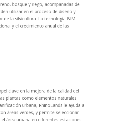
rreno, bosque y riego, acompañadas de
den utilizar en el proceso de diseño y
de la silvicultura. La tecnología BIM
ional y el crecimiento anual de las
el clave en la mejora de la calidad del
r las plantas como elementos naturales
lanificación urbana, RhinoLands le ayuda a
con áreas verdes, y permite seleccionar
r el área urbana en diferentes estaciones.