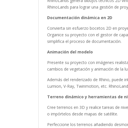
RhinoLands genera dibujos técnicos 2D vin
RhinoLands para lograr una gestión de pro
Documentación dinámica en 2D
Convierta sin esfuerzo bocetos 2D en proye
Organice su proyecto con el gestor de capas
simplifica el proceso de documentación.
Animación del modelo
Presente su proyecto con imágenes realist
cambios de vegetación y animación de la luz
Además del renderizado de Rhino, puede in
Lumion, V-Ray, Twinmotion, etc. RhinoLand
Terreno dinámico y herramientas de ni
Cree terrenos en 3D y realice tareas de niv
o impórtelos desde mapas de satélite.
Perfeccione los terrenos añadiendo desmont