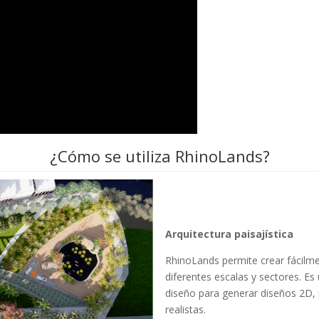
¿Cómo se utiliza RhinoLands?
Arquitectura paisajística
RhinoLands permite crear fácilme
diferentes escalas y sectores. E
diseño para generar diseños 2D,
realistas.