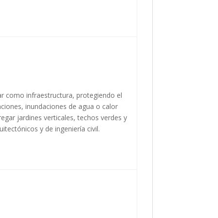
r como infraestructura, protegiendo el
ciones, inundaciones de agua o calor
gar jardines verticales, techos verdes y
tectónicos y de ingeniería civil.