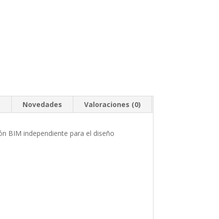
s
Novedades
Valoraciones (0)
ón BIM independiente para el diseño