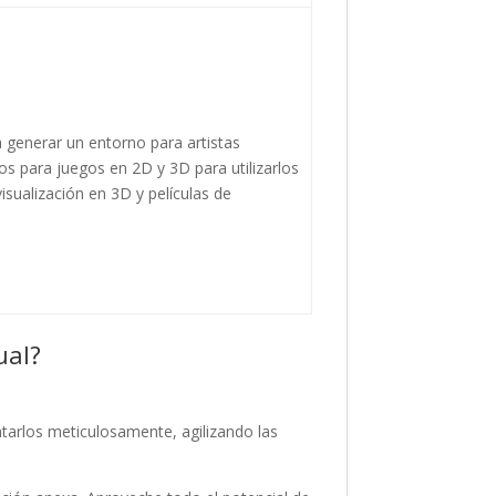
 generar un entorno para artistas
sos para juegos en 2D y 3D para utilizarlos
isualización en 3D y películas de
ual?
ntarlos meticulosamente, agilizando las