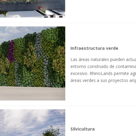
Infraestructura verde
Las áreas naturales pueden actua
entorno construido de contamina
excesivo. RhinoLands permite agre
áreas verdes a sus proyectos arqui
Silvicultura