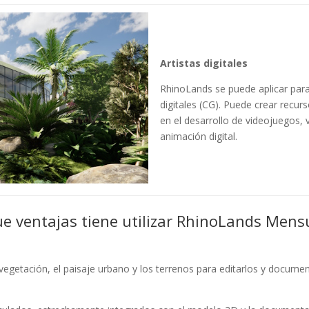
Artistas digitales
RhinoLands se puede aplicar para
digitales (CG). Puede crear recur
en el desarrollo de videojuegos, v
animación digital.
e ventajas tiene utilizar RhinoLands Mens
vegetación, el paisaje urbano y los terrenos para editarlos y docume