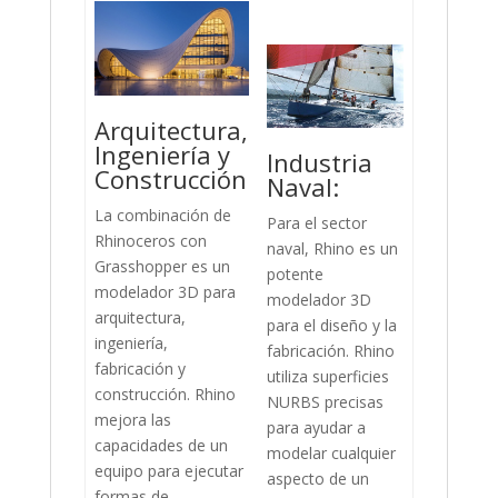
Arquitectura,
Ingeniería y
Industria
Construcción
Naval:
La combinación de
Para el sector
Rhinoceros con
naval, Rhino es un
Grasshopper es un
potente
modelador 3D para
modelador 3D
arquitectura,
para el diseño y la
ingeniería,
fabricación. Rhino
fabricación y
utiliza superficies
construcción. Rhino
NURBS precisas
mejora las
para ayudar a
capacidades de un
modelar cualquier
equipo para ejecutar
aspecto de un
formas de