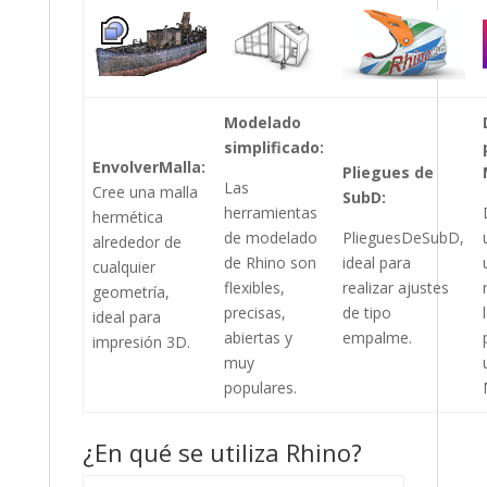
Modelado
simplificado:
EnvolverMalla:
Pliegues de
Las
Cree una malla
SubD:
herramientas
hermética
de modelado
PlieguesDeSubD,
alrededor de
de Rhino son
ideal para
cualquier
flexibles,
realizar ajustes
geometría,
precisas,
de tipo
ideal para
abiertas y
empalme.
impresión 3D.
muy
populares.
¿En qué se utiliza Rhino?