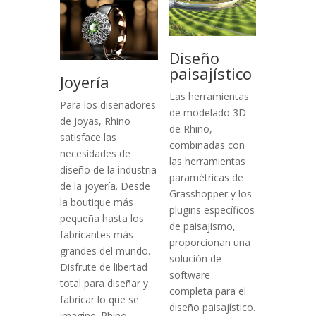
Diseño
paisajístico
Joyería
Las herramientas
Para los diseñadores
de modelado 3D
de Joyas, Rhino
de Rhino,
satisface las
combinadas con
necesidades de
las herramientas
diseño de la industria
paramétricas de
de la joyería. Desde
Grasshopper y los
la boutique más
plugins específicos
pequeña hasta los
de paisajismo,
fabricantes más
proporcionan una
grandes del mundo.
solución de
Disfrute de libertad
software
total para diseñar y
completa para el
fabricar lo que se
diseño paisajístico.
imagine. Rhino