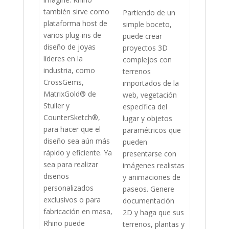
también sirve como
Partiendo de un
plataforma host de
simple boceto,
varios plug-ins de
puede crear
diseño de joyas
proyectos 3D
líderes en la
complejos con
industria, como
terrenos
CrossGems,
importados de la
MatrixGold® de
web, vegetación
Stuller y
específica del
CounterSketch®,
lugar y objetos
para hacer que el
paramétricos que
diseño sea aún más
pueden
rápido y eficiente. Ya
presentarse con
sea para realizar
imágenes realistas
diseños
y animaciones de
personalizados
paseos. Genere
exclusivos o para
documentación
fabricación en masa,
2D y haga que sus
Rhino puede
terrenos, plantas y