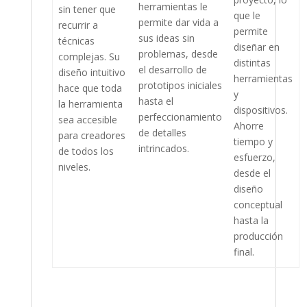
herramientas le
sin tener que
que le
permite dar vida a
recurrir a
permite
sus ideas sin
técnicas
diseñar en
problemas, desde
complejas. Su
distintas
el desarrollo de
diseño intuitivo
herramientas
prototipos iniciales
hace que toda
y
hasta el
la herramienta
dispositivos.
perfeccionamiento
sea accesible
Ahorre
de detalles
para creadores
tiempo y
intrincados.
de todos los
esfuerzo,
niveles.
desde el
diseño
conceptual
hasta la
producción
final.