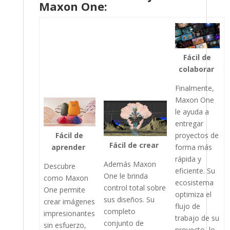
Maxon One:
Fácil de
colaborar
Finalmente,
Maxon One
le ayuda a
entregar
proyectos de
Fácil de
Fácil de crear
forma más
aprender
rápida y
Además Maxon
Descubre
eficiente. Su
One le brinda
como Maxon
ecosistema
control total sobre
One permite
optimiza el
sus diseños. Su
crear imágenes
flujo de
completo
impresionantes
trabajo de su
conjunto de
sin esfuerzo,
proyecto, lo