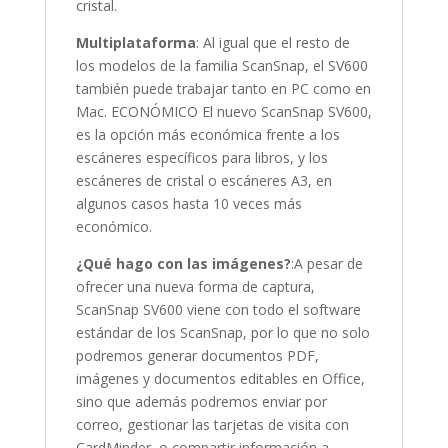
cristal.
Multiplataforma
: Al igual que el resto de
los modelos de la familia ScanSnap, el SV600
también puede trabajar tanto en PC como en
Mac. ECONÓMICO El nuevo ScanSnap SV600,
es la opción más económica frente a los
escáneres específicos para libros, y los
escáneres de cristal o escáneres A3, en
algunos casos hasta 10 veces más
económico.
¿Qué hago con las imágenes?
:A pesar de
ofrecer una nueva forma de captura,
ScanSnap SV600 viene con todo el software
estándar de los ScanSnap, por lo que no solo
podremos generar documentos PDF,
imágenes y documentos editables en Office,
sino que además podremos enviar por
correo, gestionar las tarjetas de visita con
CardMinder, o compartir información a