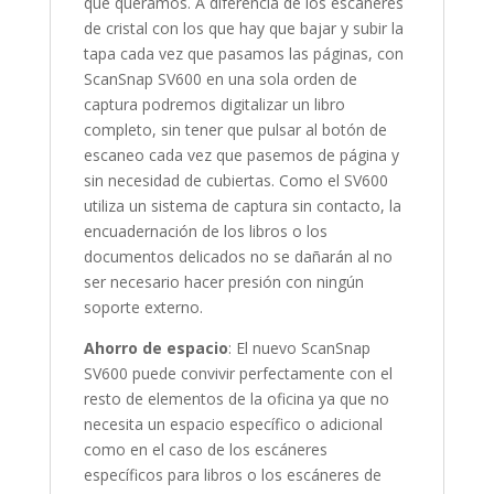
que queramos. A diferencia de los escáneres
de cristal con los que hay que bajar y subir la
tapa cada vez que pasamos las páginas, con
ScanSnap SV600 en una sola orden de
captura podremos digitalizar un libro
completo, sin tener que pulsar al botón de
escaneo cada vez que pasemos de página y
sin necesidad de cubiertas. Como el SV600
utiliza un sistema de captura sin contacto, la
encuadernación de los libros o los
documentos delicados no se dañarán al no
ser necesario hacer presión con ningún
soporte externo.
Ahorro de espacio
: El nuevo ScanSnap
SV600 puede convivir perfectamente con el
resto de elementos de la oficina ya que no
necesita un espacio específico o adicional
como en el caso de los escáneres
específicos para libros o los escáneres de