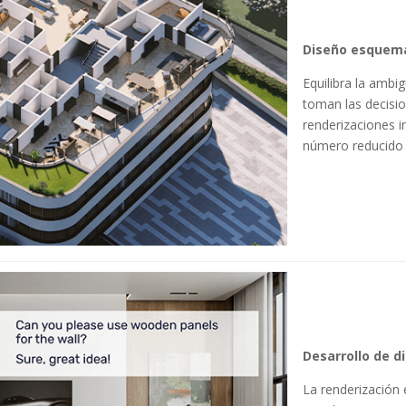
Diseño esquem
Equilibra la ambi
toman las decisi
renderizaciones in
número reducido 
Desarrollo de d
La renderización 