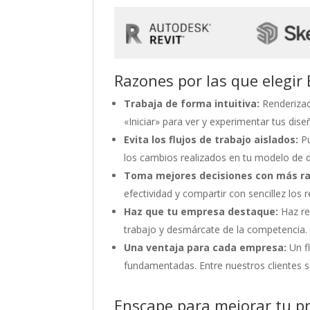
Razones por las que elegir
Trabaja de forma intuitiva:
Renderizaci
«Iniciar» para ver y experimentar tus di
Evita los flujos de trabajo aislados:
Pu
los cambios realizados en tu modelo de 
Toma mejores decisiones con más ra
efectividad y compartir con sencillez los 
Haz que tu empresa destaque:
Haz re
trabajo y desmárcate de la competencia.
Una ventaja para cada empresa:
Un fl
fundamentadas. Entre nuestros clientes 
Enscape para mejorar tu pr