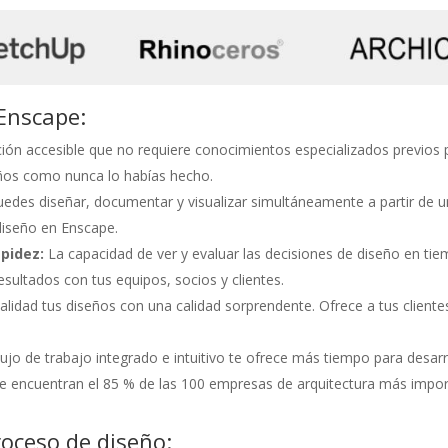
 Enscape:
ón accesible que no requiere conocimientos especializados previos pa
seños como nunca lo habías hecho.
edes diseñar, documentar y visualizar simultáneamente a partir de
diseño en Enscape.
pidez:
La capacidad de ver y evaluar las decisiones de diseño en tie
resultados con tus equipos, socios y clientes.
alidad tus diseños con una calidad sorprendente. Ofrece a tus cliente
ujo de trabajo integrado e intuitivo te ofrece más tiempo para desarr
se encuentran el 85 % de las 100 empresas de arquitectura más impo
oceso de diseño: