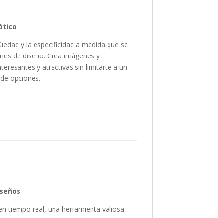
ático
güedad y la especificidad a medida que se
ones de diseño. Crea imágenes y
teresantes y atractivas sin limitarte a un
de opciones.
iseños
en tiempo real, una herramienta valiosa