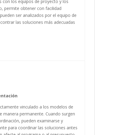
s con los equipos de proyecto y los
o, permite obtener con facilidad
pueden ser analizados por el equipo de
ncontrar las soluciones más adecuadas
entación
ectamente vinculado a los modelos de
e manera permanente. Cuando surgen
rdinación, pueden examinarse y
tante para coordinar las soluciones antes
ón afecte al programa o al presupuesto.