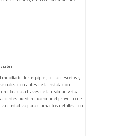
ucción
l mobiliario, los equipos, los accesorios y
visualización antes de la instalación
on eficacia a través de la realidad virtual.
y clientes pueden examinar el proyecto de
a e intuitiva para ultimar los detalles con