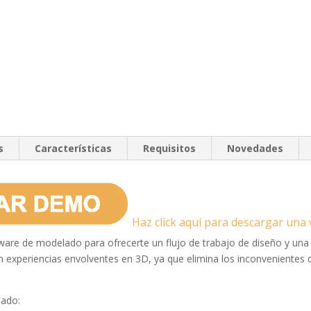
s
Características
Requisitos
Novedades
Haz click aquí para descargar una 
ware de modelado para ofrecerte un flujo de trabajo de diseño y una 
n experiencias envolventes en 3D, ya que elimina los inconvenientes de
lado: