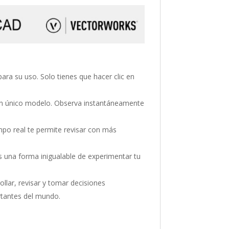
ra su uso. Solo tienes que hacer clic en
 un único modelo. Observa instantáneamente
mpo real te permite revisar con más
s una forma inigualable de experimentar tu
ollar, revisar y tomar decisiones
rtantes del mundo.