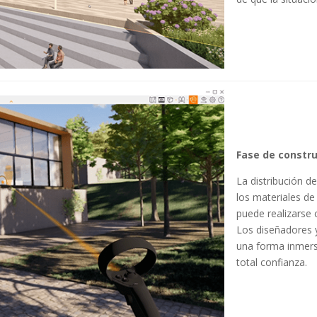
Fase de constr
La distribución de
los materiales de 
puede realizarse c
Los diseñadores 
una forma inmersiv
total confianza.