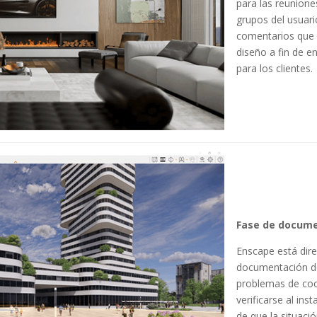
para las reunione
grupos del usuari
comentarios que 
diseño a fin de e
para los clientes.
Fase de docum
Enscape está dir
documentación d
problemas de coo
verificarse al ins
de que la situaci