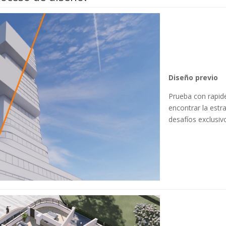
Diseño previo
Prueba con rapid
encontrar la estr
desafíos exclusiv