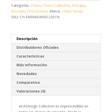
Categorías:
Chaos
,
Chaos Collection
,
Enscape
,
Enscape
,
Promociones
Marca:
Chaos Group
SKU: CH-EN00ADANSCL001N
Descripción
Distribuidores Oficiales
Características
Más Información
Novedades
Comparativa
Valoraciones (0)
ArchDesign Collection es imprescindible en
todas las etapas de creación, desde la