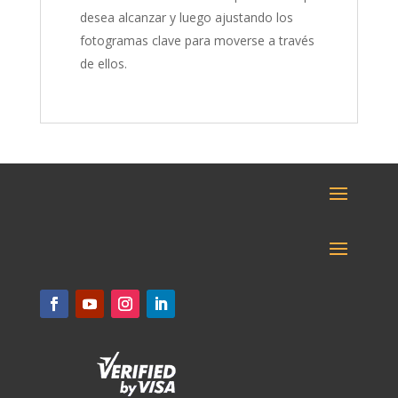
desea alcanzar y luego ajustando los
fotogramas clave para moverse a través
de ellos.