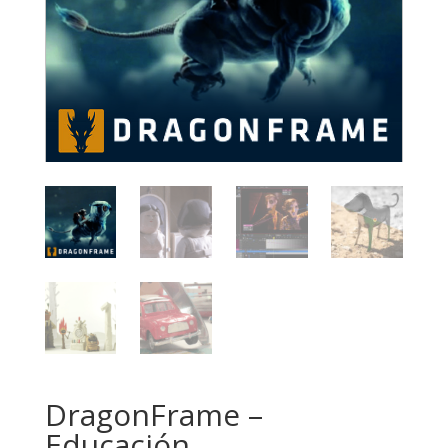
DragonFrame –
Educación