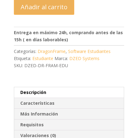
DragonFrame
Añadir al carrito
-
Educación
cantidad
Entrega en máximo 24h, comprando antes de las
15h ( en días laborables)
Categorías:
DragonFrame
,
Software Estudiantes
Etiqueta:
Estudiante
Marca:
DZED Systems
SKU: DZED-DR-FRAM-EDU
Descripción
Características
Más Información
Requisitos
Valoraciones (0)