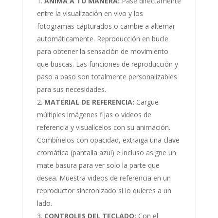
ANIMA A TU MANERA:
Pase directamente
entre la visualización en vivo y los
fotogramas capturados o cambie a alternar
automáticamente. Reproducción en bucle
para obtener la sensación de movimiento
que buscas. Las funciones de reproducción y
paso a paso son totalmente personalizables
para sus necesidades.
MATERIAL DE REFERENCIA:
Cargue
múltiples imágenes fijas o videos de
referencia y visualícelos con su animación.
Combínelos con opacidad, extraiga una clave
cromática (pantalla azul) e incluso asigne un
mate basura para ver solo la parte que
desea. Muestra videos de referencia en un
reproductor sincronizado si lo quieres a un
lado.
CONTROLES DEL TECLADO:
Con el