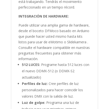
está trabajando. Tendrás el movimiento
perfeccionado en un tiempo récord.
INTEGRACIÓN DE HARDWARE:
Puede utilizar una amplia gama de hardware,
desde el boceto DFMoco basado en Arduino
que puede hacer usted mismo hasta kits
listos para usar de eMotimo o Slidekamera .
Consulte el hardware compatible en nuestras
preguntas frecuentes para obtener más
información.
512 LUCES:
Programe hasta 512 luces con
el nuevo DDMX-512 (o DDMX-S2
actualizado)
Perfiles de luz:
Cree perfiles de luz
personalizados para hacer coincidir los
valores DMX con la salida de luz.
Luz de golpe:
Programa una luz de
trabajo para usar mientras animas.