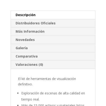
Descripción
Distribuidores Oficiales
Más Información
Novedades
Galería
Comparativa
Valoraciones (0)
El kit de herramientas de visualización
definitivo.
Exploración de escenas de alta calidad en
tiempo real.
Más de 15 000 activos y materiales listos