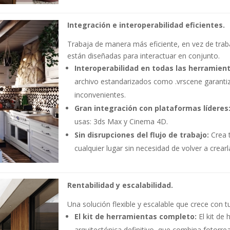
Integración e interoperabilidad eficientes.
Trabaja de manera más eficiente, en vez de tra
están diseñadas para interactuar en conjunto.
Interoperabilidad en todas las herramien
archivo estandarizados como .vrscene garanti
inconvenientes.
Gran integración con plataformas líderes
usas: 3ds Max y Cinema 4D.
Sin disrupciones del flujo de trabajo:
Crea t
cualquier lugar sin necesidad de volver a crearl
Rentabilidad y escalabilidad.
Una solución flexible y escalable que crece con 
El kit de herramientas completo:
El kit de 
arquitectónica definitivo, que combina fotorre