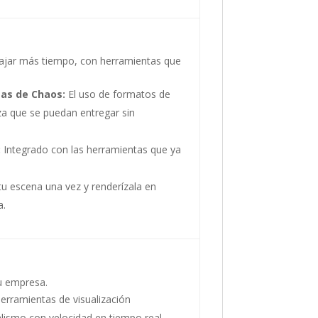
bajar más tiempo, con herramientas que
tas de Chaos:
El uso de formatos de
za que se puedan entregar sin
:
Integrado con las herramientas que ya
u escena una vez y renderízala en
a.
tu empresa.
herramientas de visualización
alismo con velocidad en tiempo real,