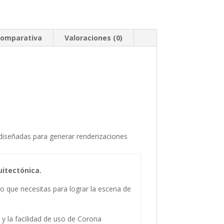
omparativa
Valoraciones (0)
s diseñadas para generar renderizaciones
uitectónica.
lo que necesitas para lograr la escena de
 y la facilidad de uso de Corona