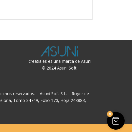
Icreatia.es es una marca de Asuni
© 2024 Asuni Soft
echos reservados. – Asuni Soft S.L. – Roger de
rcelona, Tomo 34749, Folio 170, Hoja 248883,
0