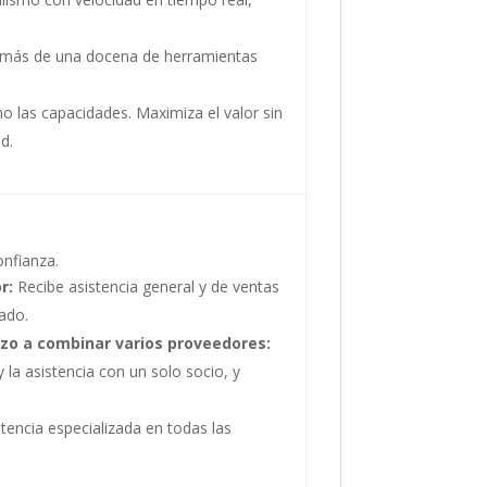
más de una docena de herramientas
o las capacidades. Maximiza el valor sin
d.
onfianza.
r:
Recibe asistencia general y de ventas
ado.
rzo a combinar varios proveedores:
y la asistencia con un solo socio, y
tencia especializada en todas las