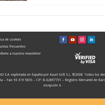
tica de cookies
untas frecuentes
ríbete a nuestra newsletter
CAD S.A. explotada en España por Asuni Soft S.L. ©2008. Todos los der
ña – Fax: 93 319 5833 – CIF: B-62897731 – Registro Mercantil de Ba
incripción 4.