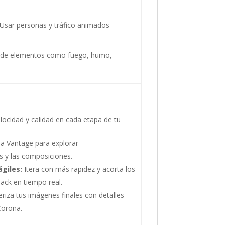
Usar personas y tráfico animados
s de elementos como fuego, humo,
velocidad y calidad en cada etapa de tu
a Vantage para explorar
s y las composiciones.
giles:
Itera con más rapidez y acorta los
ack en tiempo real.
iza tus imágenes finales con detalles
 Corona.