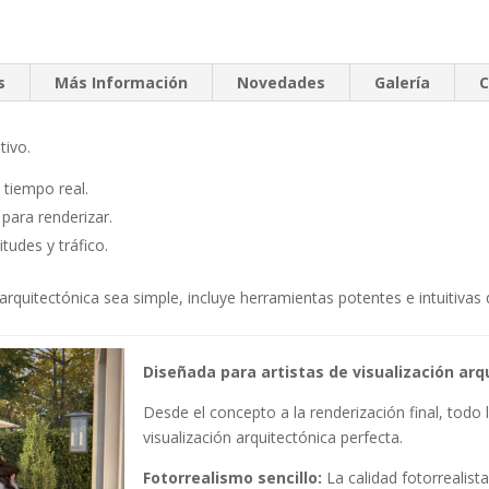
s
Más Información
Novedades
Galería
C
tivo.
 tiempo real.
 para renderizar.
tudes y tráfico.
n arquitectónica sea simple, incluye herramientas potentes e intuitiva
Diseñada para artistas de visualización arq
Desde el concepto a la renderización final, todo 
visualización arquitectónica perfecta.
Fotorrealismo sencillo:
La calidad fotorrealista