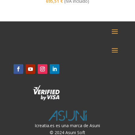
695,51
€
(IVA incluido)
Icreatia.es es una marca de Asuni
© 2024 Asuni Soft