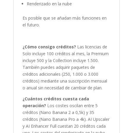
Renderizado en la nube
Es posible que se añadan más funciones en
el futuro.
¿Cómo consigo créditos?
Las licencias de
Solo incluye 100 créditos al mes, la Premium
incluye 500 y la Collection incluye 1.500.
También puedes adquirir paquetes de
créditos adicionales (250, 1.000 o 3.000
créditos) mediante una suscripción mensual
o anual sin necesidad de cambiar de plan.
¿Cuántos créditos cuesta cada
operación?
Los costes oscilan entre 5
créditos (Nano Banana 2 a 0,5k) y 35
créditos (Nano Banana Pro a 4k). AI Upscaler
y AI Enhancer Full cuestan 20 créditos cada
uno. Los costes del renderizado en la nube