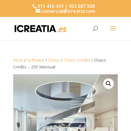
915 416 439 | 932 687 308
comercial@icreatia.com
Búsqueda
de
productos
Inicio
/
Software
/
Chaos
/
Chaos Credits
/ Chaos
Credits – 250 Mensual