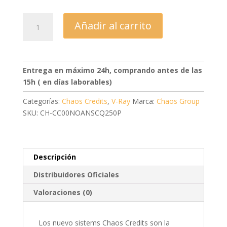
Chaos
Añadir al carrito
Credits
-
250
Mensual
Entrega en máximo 24h, comprando antes de las
cantidad
15h ( en días laborables)
Categorías:
Chaos Credits
,
V-Ray
Marca:
Chaos Group
SKU: CH-CC00NOANSCQ250P
Descripción
Distribuidores Oficiales
Valoraciones (0)
Los nuevo sistems Chaos Credits son la