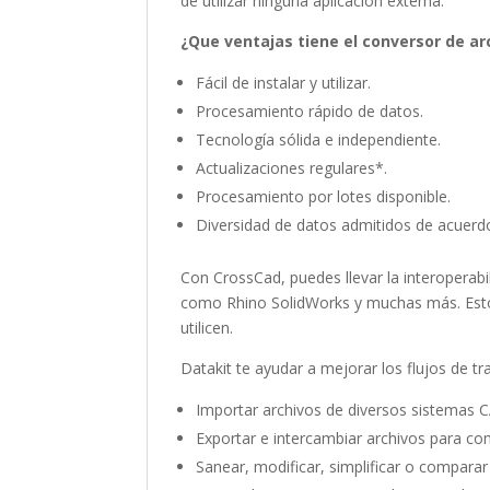
de utilizar ninguna aplicación externa.
¿Que ventajas tiene el conversor de ar
Fácil de instalar y utilizar.
Procesamiento rápido de datos.
Tecnología sólida e independiente.
Actualizaciones regulares*.
Procesamiento por lotes disponible.
Diversidad de datos admitidos de acuerd
Con CrossCad, puedes llevar la interoperabi
como Rhino SolidWorks y muchas más. Esto 
utilicen.
Datakit te ayudar a mejorar los flujos de t
Importar archivos de diversos sistemas 
Exportar e intercambiar archivos para co
Sanear, modificar, simplificar o compara