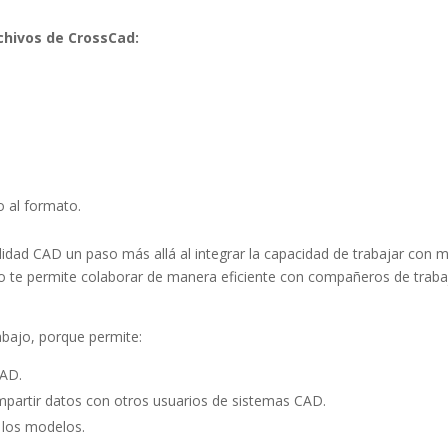
chivos de CrossCad:
o al formato.
lidad CAD un paso más allá al integrar la capacidad de trabajar con m
te permite colaborar de manera eficiente con compañeros de trabajo 
rabajo, porque permite:
CAD.
mpartir datos con otros usuarios de sistemas CAD.
r los modelos.