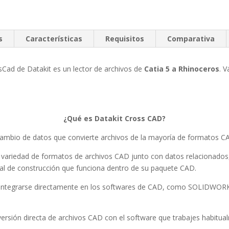
s
Características
Requisitos
Comparativa
sCad de Datakit es un lector de archivos de
Catia 5 a Rhinoceros
. 
¿Qué es Datakit Cross CAD?
cambio de datos que convierte archivos de la mayoría de formatos C
 variedad de formatos de archivos CAD junto con datos relacionados
rial de construcción que funciona dentro de su paquete CAD.
ra integrarse directamente en los softwares de CAD, como SOLIDWOR
ersión directa de archivos CAD con el software que trabajes habitua