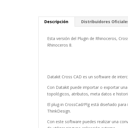
Descripción
Distribuidores Oficiale
Esta versión del Plugin de Rhinoceros, Cros
Rhinoceros 8.
Datakit Cross CAD es un software de inter
Con Datakit puede importar o exportar una
topológicos, atributos, meta datos e histo
El plug-in CrossCad/Plg está diseñado pa
ThinkDesign.
Con este software puedes realizar una conv