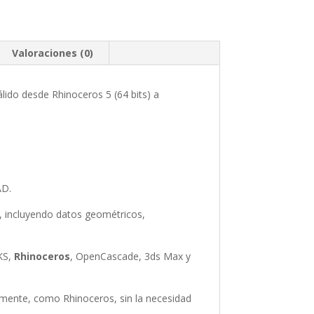
Valoraciones (0)
Válido desde Rhinoceros 5 (64 bits) a
AD.
, incluyendo datos geométricos,
KS,
Rhinoceros
, OpenCascade, 3ds Max y
lmente, como Rhinoceros, sin la necesidad